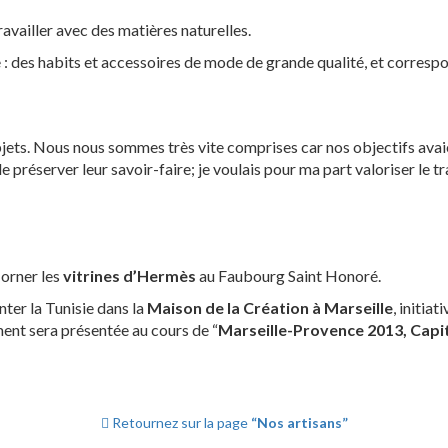
ravailler avec des matières naturelles.
le : des habits et accessoires de mode de grande qualité, et corres
jets. Nous nous sommes très vite comprises car nos objectifs avaie
 de préserver leur savoir-faire; je voulais pour ma part valoriser le t
 orner les
vitrines d’Hermès
au Faubourg Saint Honoré.
ter la Tunisie dans la
Maison de la Création à Marseille
, initiat
nt sera présentée au cours de “
Marseille-Provence 2013, Capi
Retournez sur la page
“Nos artisans”