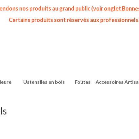
endons nos produits au grand public (
voir onglet Bonne
Certains produits sont réservés aux professionnels
ieure
Ustensiles en bois
Foutas
Accessoires Artis
ls