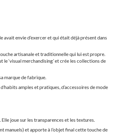
le avait envie d’exercer et qui était déjà présent dans
uche artisanale et traditionnelle qui lui est propre.
t le ‘visual merchandising’ et crée les collections de
 sa marque de fabrique.
, d’habits amples et pratiques, d’accessoires de mode
 Elle joue sur les transparences et les textures.
ment manuels) et apporte à l’objet final cette touche de