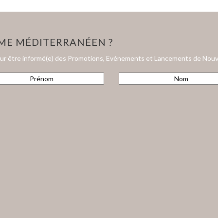
HME MÉDITERRANÉEN ?
our être informé(e) des Promotions, Evénements et Lancements de Nouv