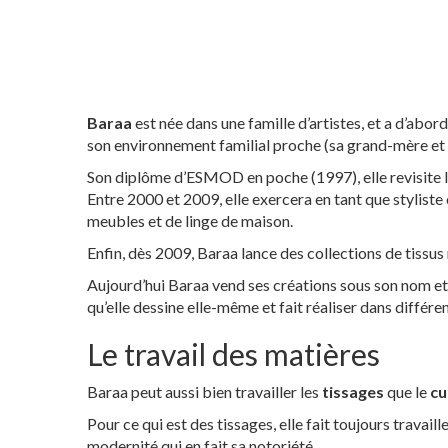
Baraa
est née dans une famille d’artistes, et a d’abord
son environnement familial proche (sa grand-mère et 
Son diplôme d’ESMOD en poche (1997), elle revisite 
Entre 2000 et 2009, elle exercera en tant que styliste e
meubles et de linge de maison.
Enfin, dès 2009, Baraa lance des collections de tissu
Aujourd’hui Baraa vend ses créations sous son nom et s
qu’elle dessine elle-même et fait réaliser dans différen
Le travail des matières
Baraa peut aussi bien travailler les
tissages
que le
cu
Pour ce qui est des tissages, elle fait toujours travail
modernité qui en fait sa notoriété.