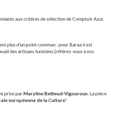
pondants aux critères de sélection de Comptoir Azur.
nt plus d’un point commun : pour Baraa il est
ravail des artisans tunisiens (référez-vous à nos
ive prise par
Maryline Bellieud-Vigouroux
. La pièce
tale européenne de la Culture
“.