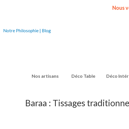
Nous v
Notre Philosophie
|
Blog
Nos artisans
Déco Table
Déco Intér
Baraa : Tissages traditionne