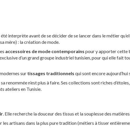
 été interprète avant de se décider de se lancer dans le métier qu’el
sa mère) : la création de mode.
les
accessoires de mode contemporains
pour y apporter cette to
xclusive d’un grand groupe industriel tunisien, pour qui elle fait tou
s modernes sur
tissages traditionnels
qui sont encore aujourd’hui
a renommée n’est plus à faire. Ses collections sont riches d’étoles
ts ateliers en Tunisie.
ir
. Elle recherche la douceur des tissus et la souplesse des matières.
ler les artisans dans la plus pure tradition (métiers à tisser entière