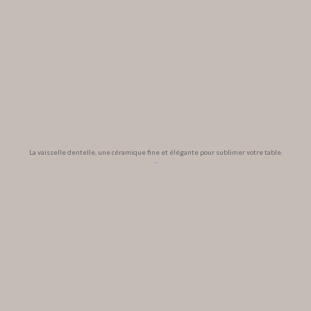
La vaisselle dentelle, une céramique fine et élégante pour sublimer votre table.
...