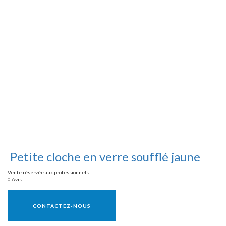
Petite cloche en verre soufflé jaune
Vente réservée aux professionnels
0 Avis
Vente réservée aux professionnels
CONTACTEZ-NOUS