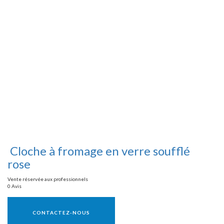
Cloche à fromage en verre soufflé
rose
Vente réservée aux professionnels
0 Avis
Vente réservée aux professionnels
CONTACTEZ-NOUS