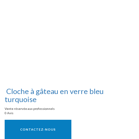
Cloche à gâteau en verre bleu
turquoise
Vente réservée aux professionnels
0 Avis
Vente réservée aux professionnels
CONTACTEZ-NOUS