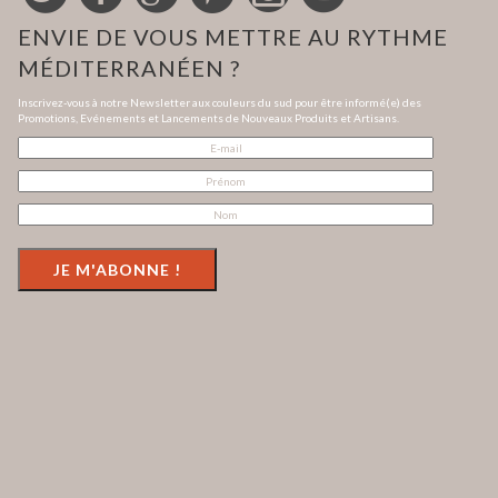
ENVIE DE VOUS METTRE AU RYTHME
MÉDITERRANÉEN ?
Inscrivez-vous à notre Newsletter aux couleurs du sud pour être informé(e) des
Promotions, Evénements et Lancements de Nouveaux Produits et Artisans.