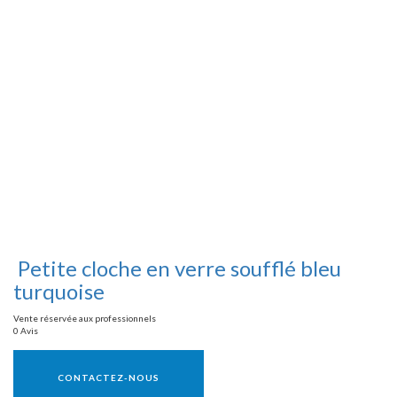
Petite cloche en verre soufflé bleu
turquoise
Vente réservée aux professionnels
0 Avis
Vente réservée aux professionnels
CONTACTEZ-NOUS