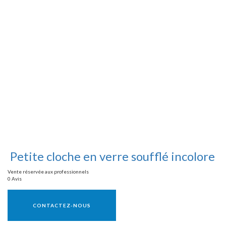
Petite cloche en verre soufflé incolore
Vente réservée aux professionnels
0 Avis
Vente réservée aux professionnels
CONTACTEZ-NOUS