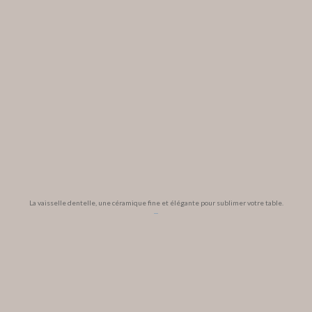
La vaisselle dentelle, une céramique fine et élégante pour sublimer votre table.
...