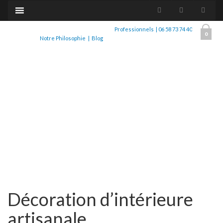
Professionnels
|
06 58 73 74 40
0
Notre Philosophie
|
Blog
Décoration d’intérieure
artisanale