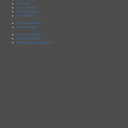
Broderies
Cuivre Martelé
Tissage Artisanal
Verre Soufflé
Qui Sommes Nous?
Dans les médias
CGV – 20/02/2021
Mentions légales
Politique de confidentialité