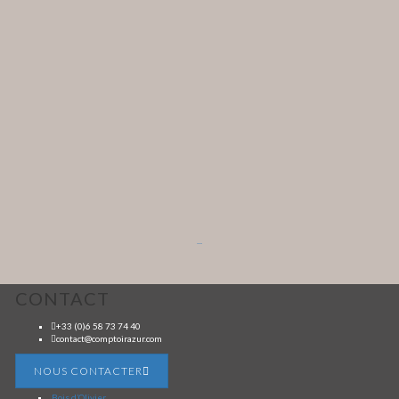
...
CONTACT
+33 (0)6 58 73 74 40
contact@comptoirazur.com
NOUS CONTACTER
Bois d’Olivier