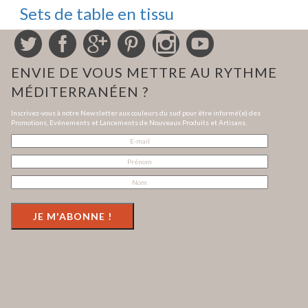
Sets de table en tissu
ENVIE DE VOUS METTRE AU RYTHME
MÉDITERRANÉEN ?
Inscrivez-vous à notre Newsletter aux couleurs du sud pour être informé(e) des
Promotions, Evénements et Lancements de Nouveaux Produits et Artisans.