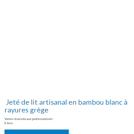
Jeté de lit artisanal en bambou blanc à
rayures grège
Vente réservée aux professionnels
0 Avis
Vente réservée aux professionnels