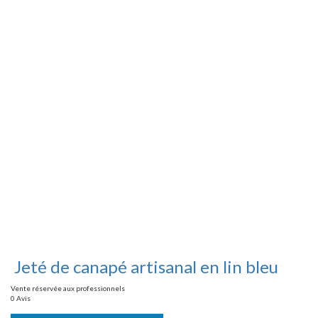
Jeté de canapé artisanal en lin bleu
Vente réservée aux professionnels
0 Avis
Vente réservée aux professionnels