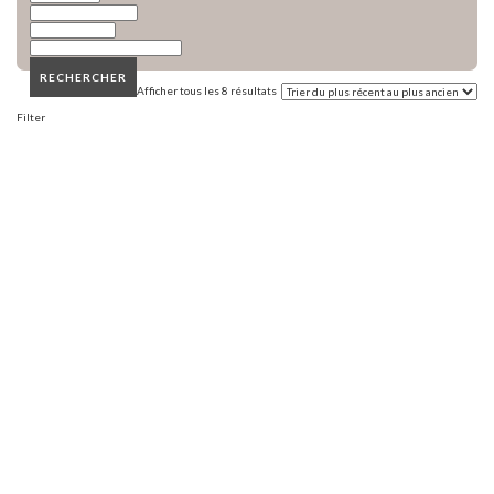
​RECHERCHER
Afficher tous les 8 résultats
Filter