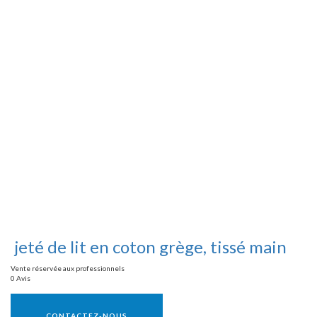
jeté de lit en coton grège, tissé main
Vente réservée aux professionnels
0 Avis
Vente réservée aux professionnels
CONTACTEZ-NOUS