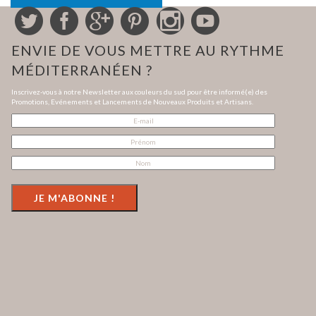
ENVIE DE VOUS METTRE AU RYTHME
MÉDITERRANÉEN ?
Inscrivez-vous à notre Newsletter aux couleurs du sud pour être informé(e) des
Promotions, Evénements et Lancements de Nouveaux Produits et Artisans.