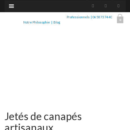
Professionnels
|
06 58 73 74 40
0
Notre Philosophie
|
Blog
Jetés de canapés
artisanaux