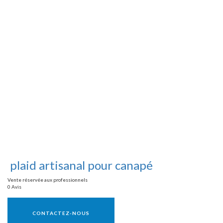
plaid artisanal pour canapé
Vente réservée aux professionnels
0 Avis
Vente réservée aux professionnels
CONTACTEZ-NOUS