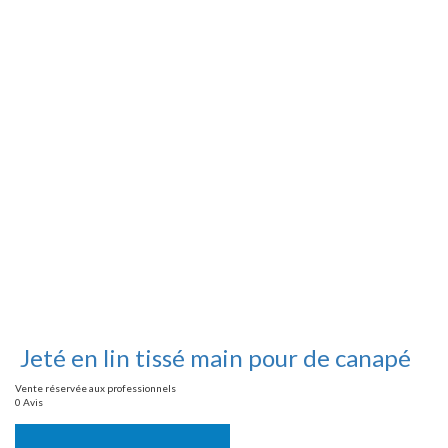
Jeté en lin tissé main pour de canapé
Vente réservée aux professionnels
0 Avis
Vente réservée aux professionnels