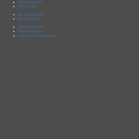
Tissage Artisanal
Verre Soufflé
Qui Sommes Nous?
Dans les médias
CGV – 20/02/2021
Mentions légales
Politique de confidentialité