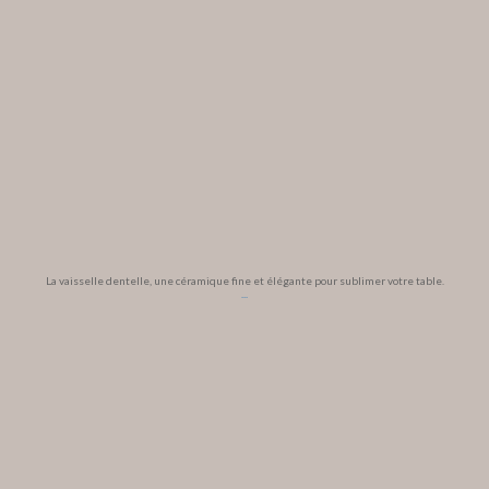
La vaisselle dentelle, une céramique fine et élégante pour sublimer votre table.
...