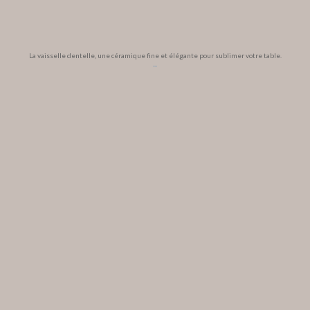
La vaisselle dentelle, une céramique fine et élégante pour sublimer votre table.
...