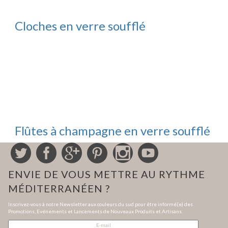
Cloches en verre soufflé
Flûtes à champagne en verre soufflé
ENVIE DE VOUS METTRE AU RYTHME
MÉDITERRANÉEN ?
Inscrivez-vous à notre Newsletter aux couleurs du sud pour être informé(e) des
Promotions, Evénements et Lancements de Nouveaux Produits et Artisans.