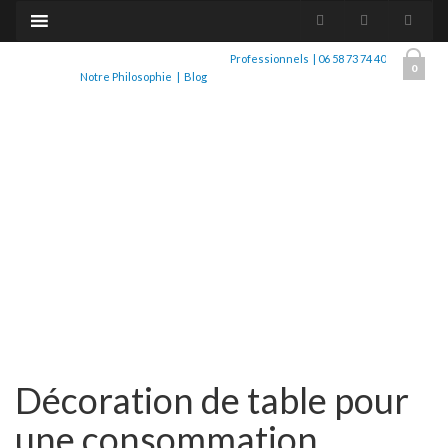
Professionnels
|
06 58 73 74 40
0
Notre Philosophie
|
Blog
Décoration de table pour
une consommation