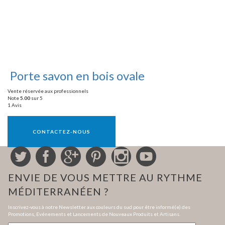
Porte savon en bois ovale
Vente réservée aux professionnels
Note
5.00
sur 5
1 Avis
Vente réservée aux professionnels
CONTACTEZ-NOUS
ENVIE DE VOUS METTRE AU RYTHME
MÉDITERRANÉEN ?
Inscrivez-vous à notre Newsletter aux couleurs du sud pour être informé(e) des
Promotions, Evénements et Lancements de Nouveaux Produits et Artisans.