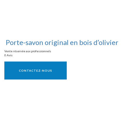
Porte-savon original en bois d’olivier
Vente réservée aux professionnels
0 Avis
Vente réservée aux professionnels
CONTACTEZ-NOUS