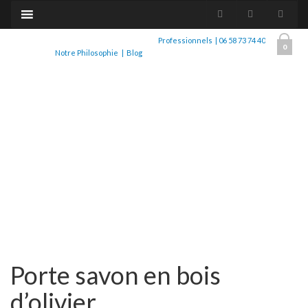
Professionnels
|
06 58 73 74 40
0
Notre Philosophie
|
Blog
Porte savon en bois
d’olivier