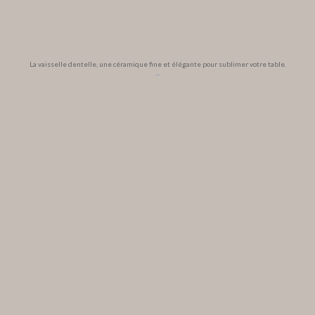
La vaisselle dentelle, une céramique fine et élégante pour sublimer votre table.
...