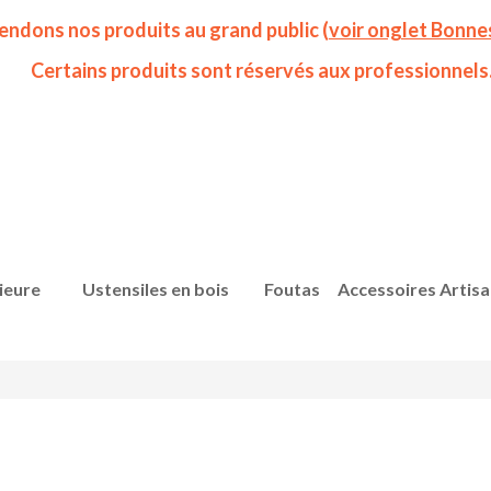
endons nos produits au grand public (
voir onglet Bonne
Certains produits sont réservés aux professionnels
ieure
Ustensiles en bois
Foutas
Accessoires Artis