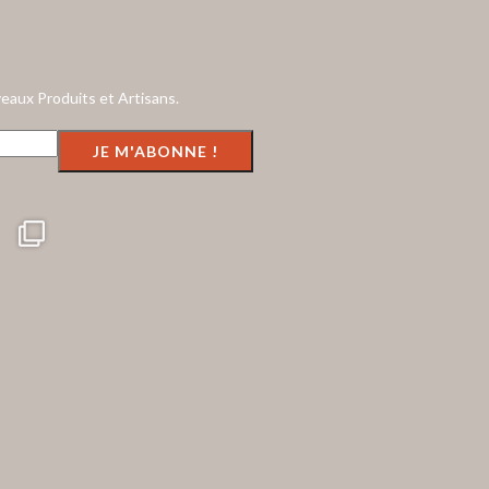
eaux Produits et Artisans.