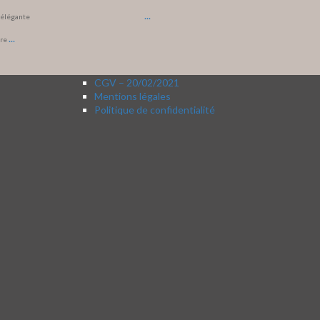
...
t élégante
...
ore
CGV – 20/02/2021
Mentions légales
Politique de confidentialité