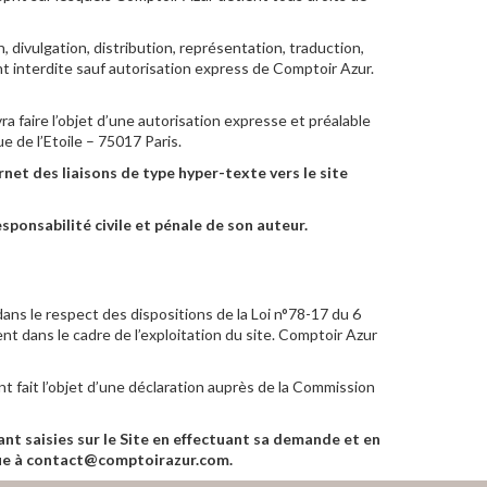
 divulgation, distribution, représentation, traduction,
ment interdite sauf autorisation express de Comptoir Azur.
 faire l’objet d’une autorisation expresse et préalable
e de l’Etoile – 75017 Paris.
ernet des liaisons de type hyper-texte vers le site
sponsabilité civile et pénale de son auteur.
ans le respect des dispositions de la Loi n°78-17 du 6
ent dans le cadre de l’exploitation du site. Comptoir Azur
t fait l’objet d’une déclaration auprès de la Commission
nant saisies sur le Site en effectuant sa demande et en
ue à
contact@comptoirazur.com
.