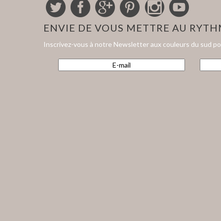
ENVIE DE VOUS METTRE AU RYT
Inscrivez-vous à notre Newsletter aux couleurs du sud p