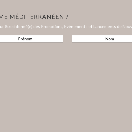
HME MÉDITERRANÉEN ?
our être informé(e) des Promotions, Evénements et Lancements de Nouv