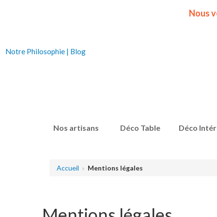
Nous v
Notre Philosophie
|
Blog
Nos artisans
Déco Table
Déco Intér
Accueil
Mentions légales
Mentions légales