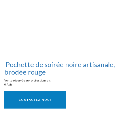
Pochette de soirée noire artisanale,
brodée rouge
Vente réservée aux professionnels
0 Avis
Vente réservée aux professionnels
CONTACTEZ-NOUS