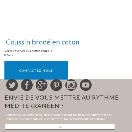
Coussin brodé en coton
Vente réservée aux professionnels
0 Avis
Vente réservée aux professionnels
CONTACTEZ-NOUS
ENVIE DE VOUS METTRE AU RYTHME
MÉDITERRANÉEN ?
Inscrivez-vous à notre Newsletter aux couleurs du sud pour être informé(e) des
Promotions, Evénements et Lancements de Nouveaux Produits et Artisans.