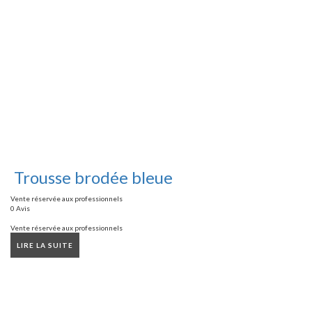
Trousse brodée bleue
Vente réservée aux professionnels
0 Avis
Vente réservée aux professionnels
LIRE LA SUITE