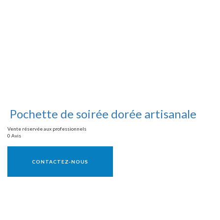
Pochette de soirée dorée artisanale
Vente réservée aux professionnels
0 Avis
Vente réservée aux professionnels
CONTACTEZ-NOUS