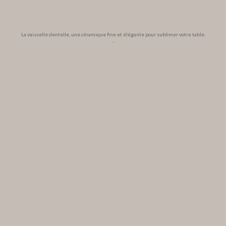
La vaisselle dentelle, une céramique fine et élégante pour sublimer votre table.
...