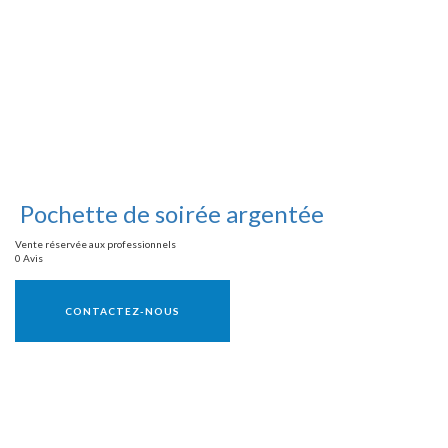
Pochette de soirée argentée
Vente réservée aux professionnels
0 Avis
Vente réservée aux professionnels
CONTACTEZ-NOUS