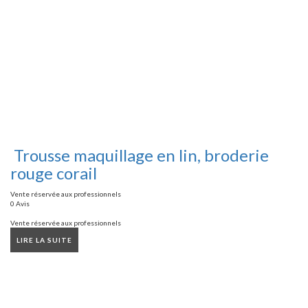
Trousse maquillage en lin, broderie
rouge corail
Vente réservée aux professionnels
0 Avis
Vente réservée aux professionnels
LIRE LA SUITE