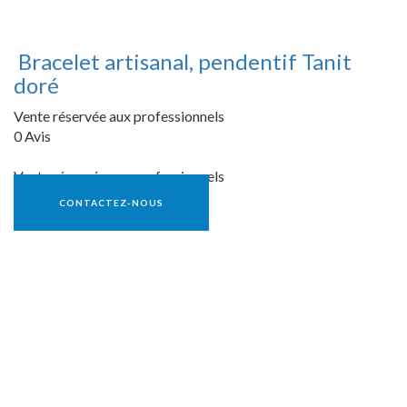
Bracelet artisanal, pendentif Tanit
doré
Vente réservée aux professionnels
0 Avis
Vente réservée aux professionnels
CONTACTEZ-NOUS