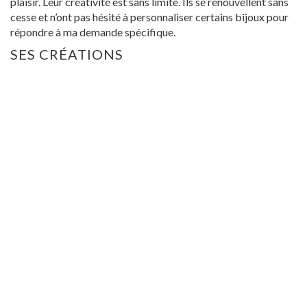
plaisir. Leur créativité est sans limite. Ils se renouvellent sans
cesse et n’ont pas hésité à personnaliser certains bijoux pour
répondre à ma demande spécifique.
SES CRÉATIONS