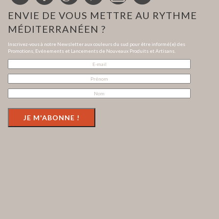
ENVIE DE VOUS METTRE AU RYTHME
MÉDITERRANÉEN ?
Inscrivez-vous à notre Newsletter aux couleurs du sud pour être informé(e) des
Promotions, Evénements et Lancements de Nouveaux Produits et Artisans.