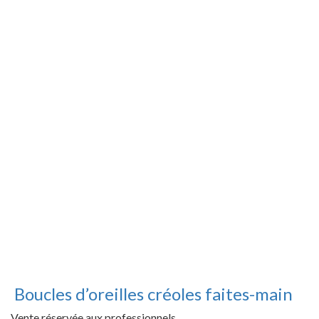
Boucles d’oreilles créoles faites-main
Vente réservée aux professionnels