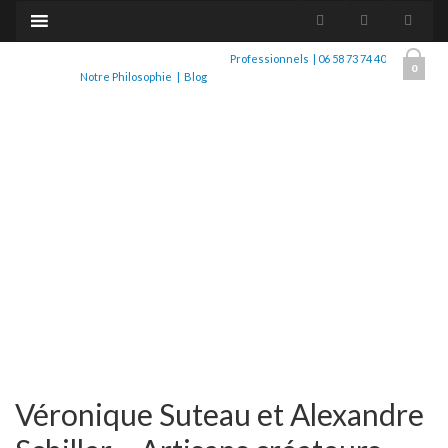
Professionnels
|
06 58 73 74 40
0
Notre Philosophie
|
Blog
Véronique Suteau et Alexandre