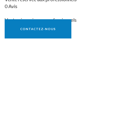
0 Avis
Vente réservée aux professionnels
CONTACTEZ-NOUS