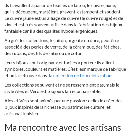
Ils travaillent à partir de feuilles de laiton, le cuivre jaune,
qu’ils découpent, martèlent, gravent, estampent et soudent.
Le cuivre jaune est un alliage de cuivre (le cuivre rouge) et de
zinc et est très souvent utilisé dans la fabrication des bijoux
fantaisie car il a des qualités hypoallergéniques.
Au gré des collections, le laiton, argenté ou doré, peut être
associé à des perles de verre, de la céramique, des fétiches,
des rubans, des fils de satin ou de coton.
Leurs bijoux sont originaux et faciles à porter : ils allient
symboles, couleurs et matières. C’est leur marque de fabrique
et on la retrouve dans
la collection de bracelets rubans
.
Les collections se suivent et ne se ressemblent pas, mais le
style Alex et Véro est toujours là, reconnaissable.
Alex et Véro sont animés par une passion : celle de créer des
bijoux inspirés de la richesse du patrimoine culturel et
artisanal tunisien.
Ma rencontre avec les artisans