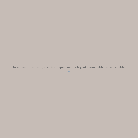
La vaisselle dentelle, une céramique fine et élégante pour sublimer votre table.
...