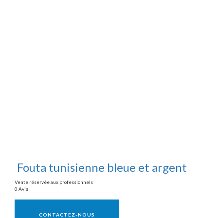
Fouta tunisienne bleue et argent
Vente réservée aux professionnels
0 Avis
Vente réservée aux professionnels
CONTACTEZ-NOUS