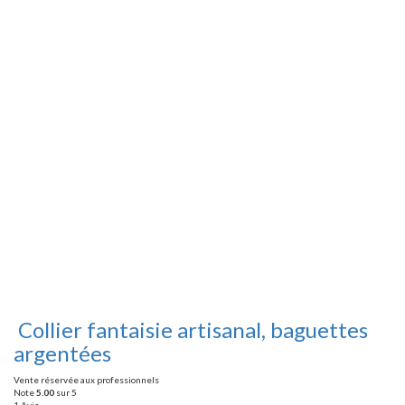
Collier fantaisie artisanal, baguettes
argentées
Vente réservée aux professionnels
Note
5.00
sur 5