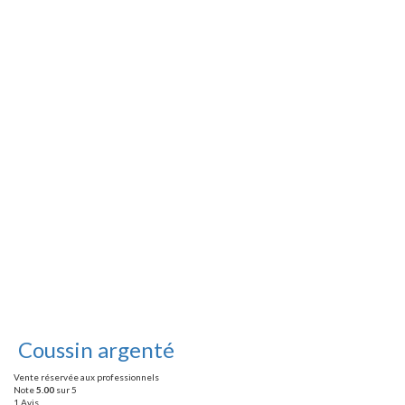
Coussin argenté
Vente réservée aux professionnels
Note
5.00
sur 5
1 Avis