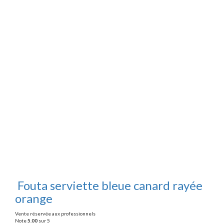
Fouta serviette bleue canard rayée
orange
Vente réservée aux professionnels
Note
5.00
sur 5