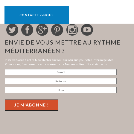
Vente réservée aux professionnels
CONTACTEZ-NOUS
ENVIE DE VOUS METTRE AU RYTHME
MÉDITERRANÉEN ?
Inscrivez-vous à notre Newsletter aux couleurs du sud pour être informé(e) des
Promotions, Evénements et Lancements de Nouveaux Produits et Artisans.