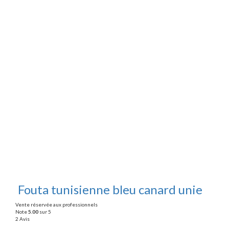
Fouta tunisienne bleu canard unie
Vente réservée aux professionnels
Note
5.00
sur 5
2 Avis