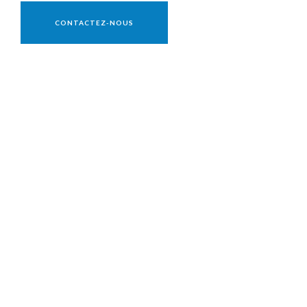
Vente réservée aux professionnels
CONTACTEZ-NOUS