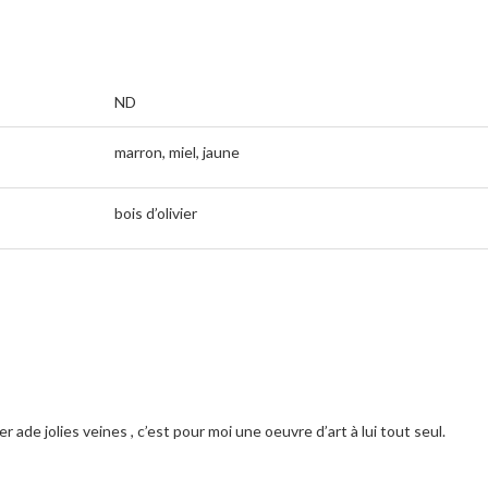
ND
marron, miel, jaune
bois d’olivier
 ade jolies veines , c’est pour moi une oeuvre d’art à lui tout seul.