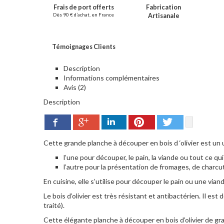
Frais de port offerts
Fabrication
Dès 90 € d’achat, en France
Artisanale
Témoignages Clients
Description
Informations complémentaires
Avis (2)
Description
Google+
Pinterest
Twitter
Facebook
LinkedIn
Cette grande planche à découper en bois d ‘olivier est un u
l’une pour découper, le pain, la viande ou tout ce qui
l’autre pour la présentation de fromages, de charcut
En cuisine, elle s’utilise pour découper le pain ou une vian
Le bois d’olivier est très résistant et antibactérien. Il es
traité).
Cette élégante planche à découper en bois d’olivier de gr