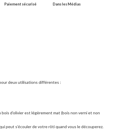
Paiement sécurisé
Dans les Médias
our deux utilisations différentes :
en bois d’olivier est légèrement mat (bois non verni et non
qui peut s’écouler de votre rôti quand vous le découperez.