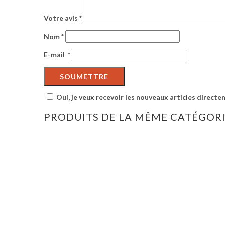
Votre avis
*
Nom
*
E-mail
*
Oui, je veux recevoir les nouveaux articles directe
PRODUITS DE LA MÊME CATÉGOR