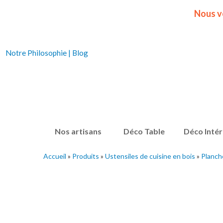
Nous v
Notre Philosophie
|
Blog
Nos artisans
Déco Table
Déco Intér
Accueil
»
Produits
»
Ustensiles de cuisine en bois
»
Planche