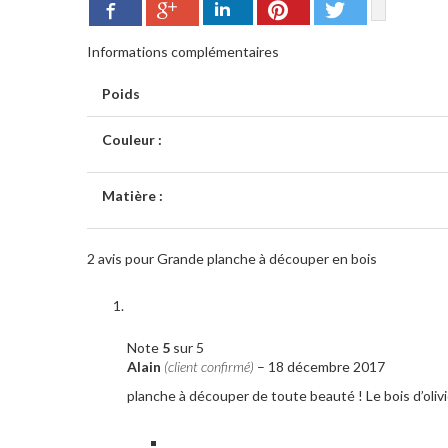
Google+
Pinterest
Twitter
Facebook
LinkedIn
Informations complémentaires
Poids
Couleur :
Matière :
2 avis pour
Grande planche à découper en bois
Note
5
sur 5
Alain
(client confirmé)
–
18 décembre 2017
planche à découper de toute beauté ! Le bois d’olivier