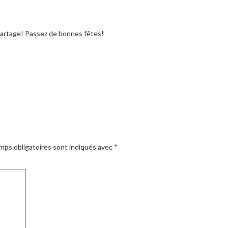
artage! Passez de bonnes fêtes!
!
mps obligatoires sont indiqués avec
*