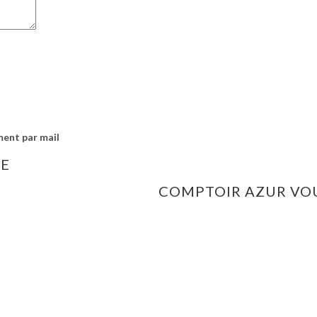
ment par mail
IE
COMPTOIR AZUR VO