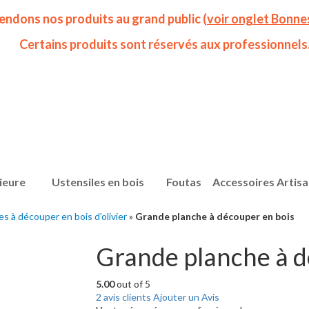
endons nos produits au grand public (
voir onglet Bonne
Certains produits sont réservés aux professionnels
ieure
Ustensiles en bois
Foutas
Accessoires Artis
s à découper en bois d’olivier
»
Grande planche à découper en bois
Grande planche à d
5.00
out of 5
2
avis clients
Ajouter un Avis