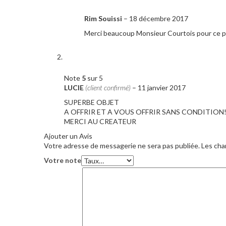
Rim Souissi
–
18 décembre 2017
Merci beaucoup Monsieur Courtois pour ce p
Note
5
sur 5
LUCIE
(client confirmé)
–
11 janvier 2017
SUPERBE OBJET
A OFFRIR ET A VOUS OFFRIR SANS CONDITION
MERCI AU CREATEUR
Ajouter un Avis
Votre adresse de messagerie ne sera pas publiée.
Les cha
Votre note