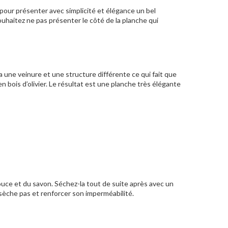
pour présenter avec simplicité et élégance un bel
ouhaitez ne pas présenter le côté de la planche qui
r a une veinure et une structure différente ce qui fait que
n bois d’olivier. Le résultat est une planche très élégante
ouce et du savon. Séchez-la tout de suite après avec un
essèche pas et renforcer son imperméabilité.