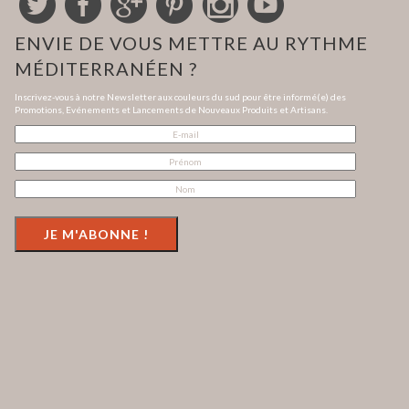
ENVIE DE VOUS METTRE AU RYTHME
MÉDITERRANÉEN ?
Inscrivez-vous à notre Newsletter aux couleurs du sud pour être informé(e) des
Promotions, Evénements et Lancements de Nouveaux Produits et Artisans.