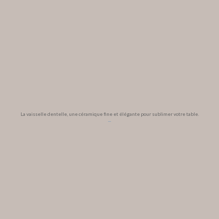
La vaisselle dentelle, une céramique fine et élégante pour sublimer votre table.
...