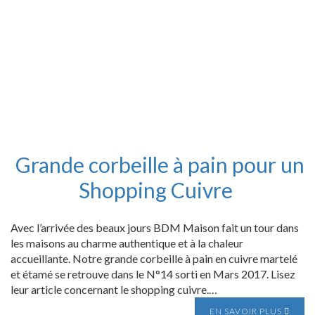
Grande corbeille à pain pour un
Shopping Cuivre
Avec l’arrivée des beaux jours BDM Maison fait un tour dans
les maisons au charme authentique et à la chaleur
accueillante. Notre grande corbeille à pain en cuivre martelé
et étamé se retrouve dans le N°14 sorti en Mars 2017. Lisez
leur article concernant le shopping cuivre.…
EN SAVOIR PLUS