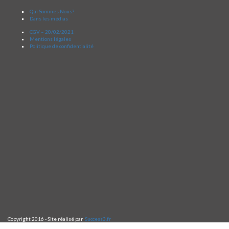
Qui Sommes Nous?
Dans les médias
CGV – 20/02/2021
Mentions légales
Politique de confidentialité
Copyright 2016 - Site réalisé par
Success3.fr