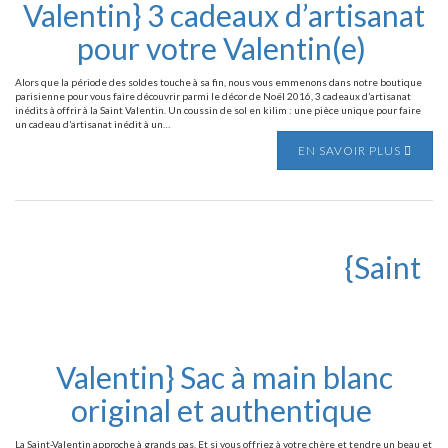
Valentin} 3 cadeaux d’artisanat
pour votre Valentin(e)
Alors que la période des soldes touche à sa fin, nous vous emmenons dans notre boutique
parisienne pour vous faire découvrir parmi le décor de Noël 2016, 3 cadeaux d’artisanat
inédits à offrir à la Saint Valentin. Un coussin de sol en kilim : une pièce unique pour faire
un cadeau d’artisanat inédit à un…
EN SAVOIR PLUS
{Saint
Valentin} Sac à main blanc
original et authentique
La Saint-Valentin approche à grands pas. Et si vous offriez à votre chère et tendre un beau et