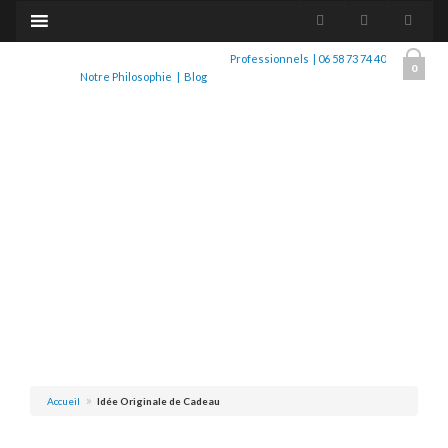
Professionnels
|
06 58 73 74 40
0
Notre Philosophie
|
Blog
Accueil
Idée Originale de Cadeau