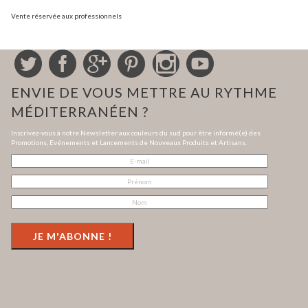
Vente réservée aux professionnels
ENVIE DE VOUS METTRE AU RYTHME
MÉDITERRANÉEN ?
Inscrivez-vous à notre Newsletter aux couleurs du sud pour être informé(e) des
Promotions, Evénements et Lancements de Nouveaux Produits et Artisans.