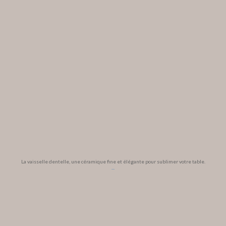
La vaisselle dentelle, une céramique fine et élégante pour sublimer votre table.
...