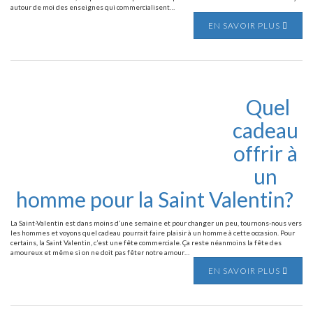
autour de moi des enseignes qui commercialisent…
EN SAVOIR PLUS
Quel
cadeau
offrir à
un
homme pour la Saint Valentin?
La Saint-Valentin est dans moins d’une semaine et pour changer un peu, tournons-nous vers
les hommes et voyons quel cadeau pourrait faire plaisir à un homme à cette occasion. Pour
certains, la Saint Valentin, c’est une fête commerciale. Ça reste néanmoins la fête des
amoureux et même si on ne doit pas fêter notre amour…
EN SAVOIR PLUS