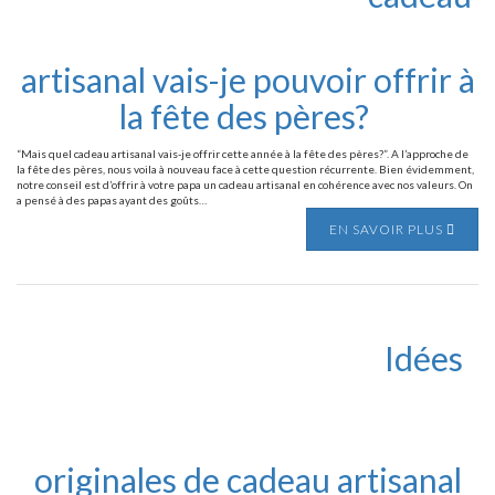
artisanal vais-je pouvoir offrir à
la fête des pères?
“Mais quel cadeau artisanal vais-je offrir cette année à la fête des pères?”. A l’approche de
la fête des pères, nous voila à nouveau face à cette question récurrente. Bien évidemment,
notre conseil est d’offrir à votre papa un cadeau artisanal en cohérence avec nos valeurs. On
a pensé à des papas ayant des goûts…
EN SAVOIR PLUS
Idées
originales de cadeau artisanal