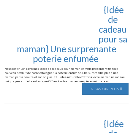
{Idée
de
cadeau
pour sa
maman} Une surprenante
poterie enfumée
Nous continuons avec nos idées de cadeaux pour maman en vous présentant un tout
nouveau produit de notre catalogue : la poterie enfumée. Elle surprendra plus d’une
maman par sa beauté et son originalité. L’idée naturelle d’offrir à votre maman un cadeau
unique parce qu’elle est unique Offrez à votre maman une pièce unique pour…
EN SAVOIR PLUS
{Idée