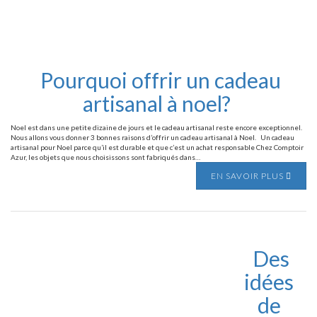
Pourquoi offrir un cadeau
artisanal à noel?
Noel est dans une petite dizaine de jours et le cadeau artisanal reste encore exceptionnel.
Nous allons vous donner 3 bonnes raisons d’offrir un cadeau artisanal à Noel. Un cadeau
artisanal pour Noel parce qu’il est durable et que c’est un achat responsable Chez Comptoir
Azur, les objets que nous choisissons sont fabriqués dans…
EN SAVOIR PLUS
Des
idées
de