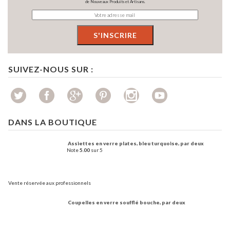
de Nouveaux Produits et Artisans.
SUIVEZ-NOUS SUR :
DANS LA BOUTIQUE
Assiettes en verre plates, bleu turquoise, par deux
Note
5.00
sur 5
Vente réservée aux professionnels
Coupelles en verre soufflé bouche, par deux