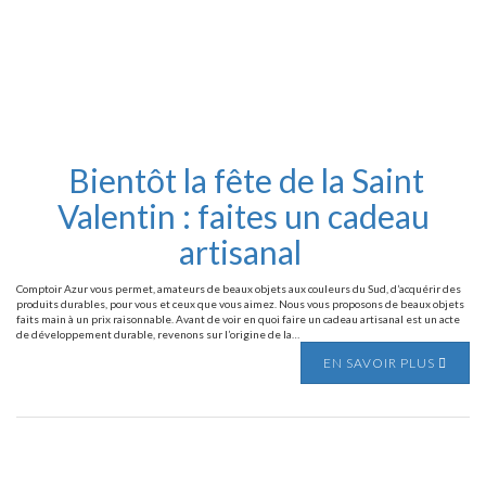
Bientôt la fête de la Saint
Valentin : faites un cadeau
artisanal
Comptoir Azur vous permet, amateurs de beaux objets aux couleurs du Sud, d’acquérir des
produits durables, pour vous et ceux que vous aimez. Nous vous proposons de beaux objets
faits main à un prix raisonnable. Avant de voir en quoi faire un cadeau artisanal est un acte
de développement durable, revenons sur l’origine de la…
EN SAVOIR PLUS