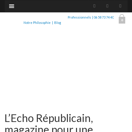
Professionnels
|
06 58 73 74 40
0
Notre Philosophie
|
Blog
L’Echo Républicain,
magazine pour une