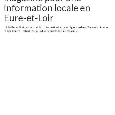
information locale en
Eure-et-Loir
L’écho Républicain est un média d’information locale et régionale dans l’Eure-et-Loir et en
région Centre – actualités, faits divers, sports, loisirs, économie.