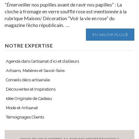
“Émerveiller nos pupilles avant de ravir nos papilles” : La
cloche à fromage en verre soufflé rose est mentionnée à la
rubrique Maison/ Décoration “Voir la vie en rose” du
magazine l’écho républicain. …
EN SAVOIR PLUS
NOTRE EXPERTISE
Agenda dans l’artisanat d’ici et d’ailleurs
Artisans, Matières et Savoir-faire.
Conseils déco artisanale
Découvertes et Inspirations
Idée Originale de Cadeau
Mode et Artisanat
Témoignages Clients
ENVIE DE VOUS METTRE AU RYTHME MÉDITERRANÉEN ?