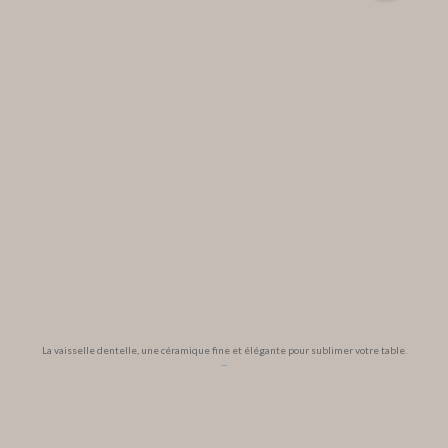
La vaisselle dentelle, une céramique fine et élégante pour sublimer votre table.
...