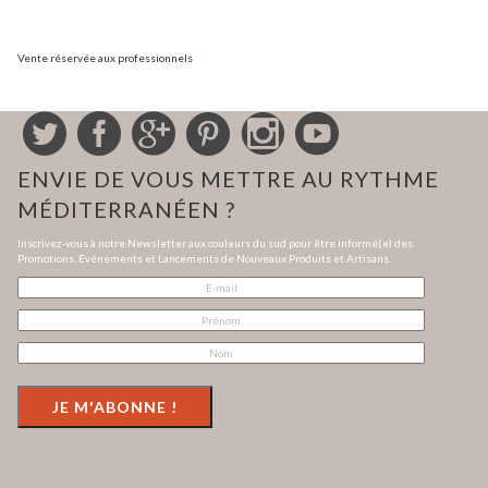
Vente réservée aux professionnels
ENVIE DE VOUS METTRE AU RYTHME
MÉDITERRANÉEN ?
Inscrivez-vous à notre Newsletter aux couleurs du sud pour être informé(e) des
Promotions, Evénements et Lancements de Nouveaux Produits et Artisans.