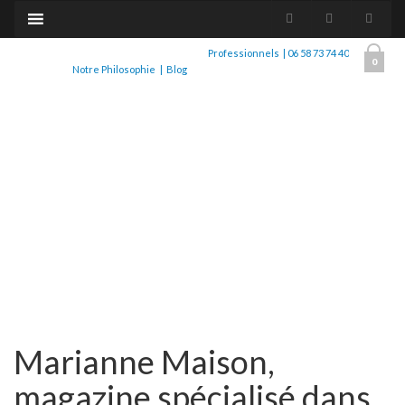
Professionnels
|
06 58 73 74 40
0
Notre Philosophie
|
Blog
Marianne Maison,
magazine spécialisé dans