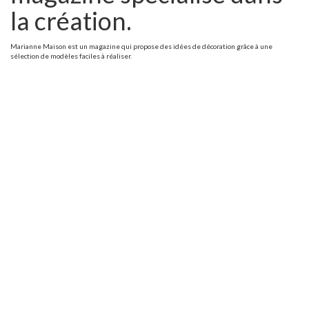
la création.
Marianne Maison est un magazine qui propose des idées de décoration grâce à une
sélection de modèles faciles à réaliser.