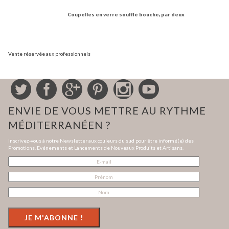
Coupelles en verre soufflé bouche, par deux
Vente réservée aux professionnels
ENVIE DE VOUS METTRE AU RYTHME
MÉDITERRANÉEN ?
Inscrivez-vous à notre Newsletter aux couleurs du sud pour être informé(e) des
Promotions, Evénements et Lancements de Nouveaux Produits et Artisans.