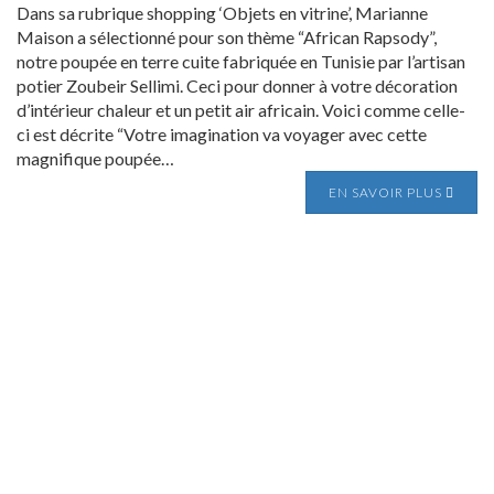
Dans sa rubrique shopping ‘Objets en vitrine’, Marianne
Maison a sélectionné pour son thème “African Rapsody”,
notre poupée en terre cuite fabriquée en Tunisie par l’artisan
potier Zoubeir Sellimi. Ceci pour donner à votre décoration
d’intérieur chaleur et un petit air africain. Voici comme celle-
ci est décrite “Votre imagination va voyager avec cette
magnifique poupée…
EN SAVOIR PLUS