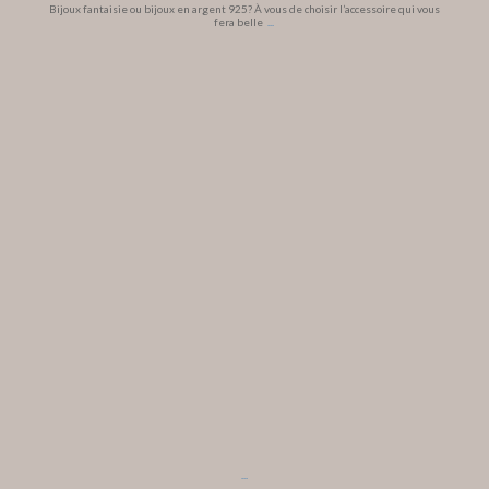
Bijoux fantaisie ou bijoux en argent 925? À vous de choisir l’accessoire qui vous
fera belle
...
...