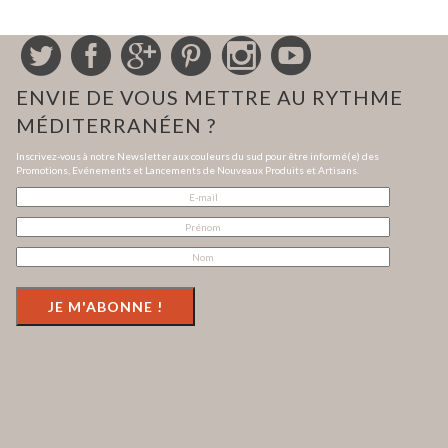
ENVIE DE VOUS METTRE AU RYTHME
MÉDITERRANÉEN ?
Inscrivez-vous à notre Newsletter aux couleurs du sud pour être informé(e) des
Promotions, Evénements et Lancements de Nouveaux Produits et Artisans.