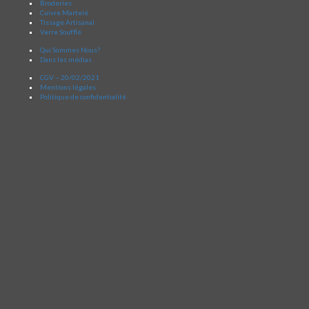
Broderies
Cuivre Martelé
Tissage Artisanal
Verre Soufflé
Qui Sommes Nous?
Dans les médias
CGV – 20/02/2021
Mentions légales
Politique de confidentialité