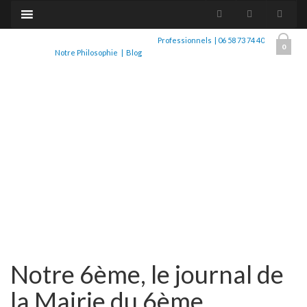
Professionnels
|
06 58 73 74 40
0
Notre Philosophie
|
Blog
Notre 6ème, le journal de
la Mairie du 6ème