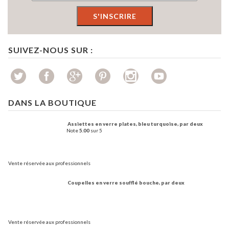
SUIVEZ-NOUS SUR :
DANS LA BOUTIQUE
Assiettes en verre plates, bleu turquoise, par deux
Note
5.00
sur 5
Vente réservée aux professionnels
Coupelles en verre soufflé bouche, par deux
Vente réservée aux professionnels