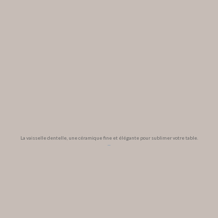
La vaisselle dentelle, une céramique fine et élégante pour sublimer votre table.
...