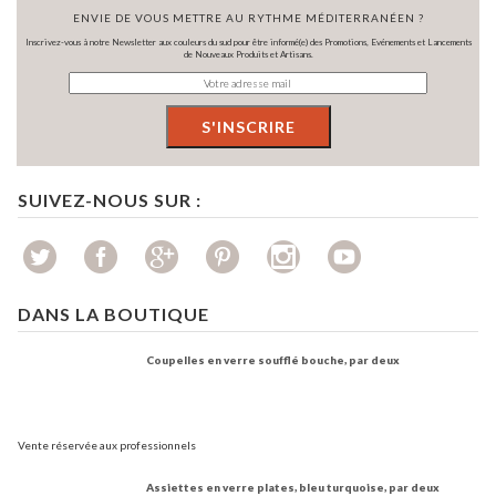
ENVIE DE VOUS METTRE AU RYTHME MÉDITERRANÉEN ?
Inscrivez-vous à notre Newsletter aux couleurs du sud pour être informé(e) des Promotions, Evénements et Lancements
de Nouveaux Produits et Artisans.
SUIVEZ-NOUS SUR :
DANS LA BOUTIQUE
Coupelles en verre soufflé bouche, par deux
Vente réservée aux professionnels
Assiettes en verre plates, bleu turquoise, par deux