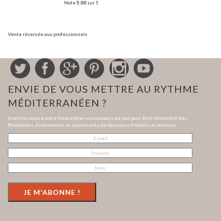
Note
5.00
sur 5
Vente réservée aux professionnels
ENVIE DE VOUS METTRE AU RYTHME
MÉDITERRANÉEN ?
Inscrivez-vous à notre Newsletter aux couleurs du sud pour être informé(e) des
Promotions, Evénements et Lancements de Nouveaux Produits et Artisans.