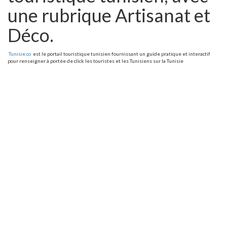
une rubrique Artisanat et
Déco.
Tunisie.co
est le portail touristique tunisien fournissant un guide pratique et interactif
pour renseigner à portée de click les touristes et les Tunisiens sur la Tunisie