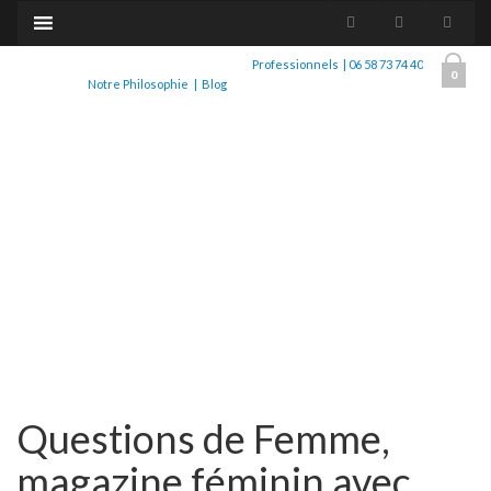
Professionnels
|
06 58 73 74 40
0
Notre Philosophie
|
Blog
Questions de Femme,
magazine féminin avec