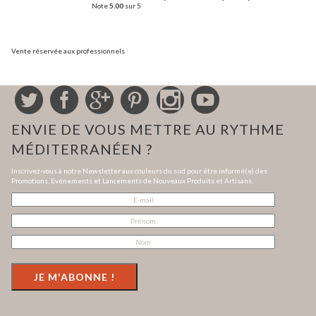
Note
5.00
sur 5
Vente réservée aux professionnels
ENVIE DE VOUS METTRE AU RYTHME
MÉDITERRANÉEN ?
Inscrivez-vous à notre Newsletter aux couleurs du sud pour être informé(e) des
Promotions, Evénements et Lancements de Nouveaux Produits et Artisans.