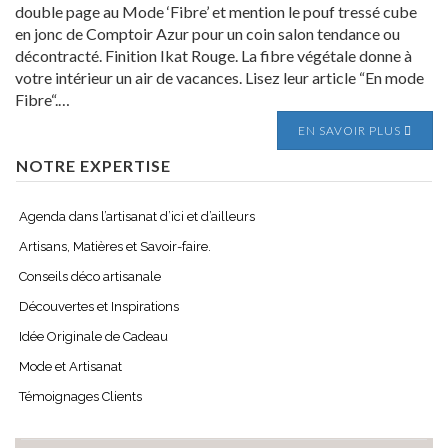
double page au Mode ‘Fibre’ et mention le pouf tressé cube
en jonc de Comptoir Azur pour un coin salon tendance ou
décontracté. Finition Ikat Rouge. La fibre végétale donne à
votre intérieur un air de vacances. Lisez leur article “En mode
Fibre“.…
EN SAVOIR PLUS
NOTRE EXPERTISE
Agenda dans l’artisanat d’ici et d’ailleurs
Artisans, Matières et Savoir-faire.
Conseils déco artisanale
Découvertes et Inspirations
Idée Originale de Cadeau
Mode et Artisanat
Témoignages Clients