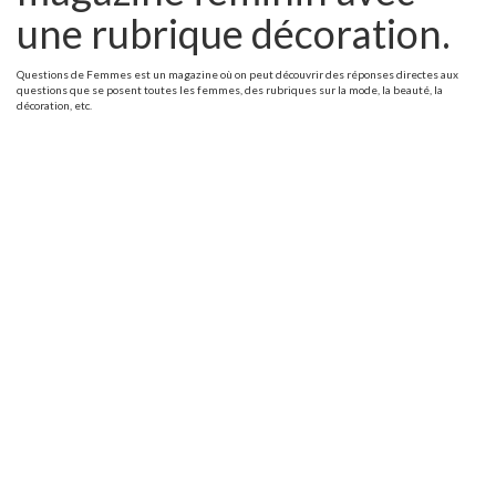
une rubrique décoration.
Questions de Femmes est un magazine où on peut découvrir des réponses directes aux
questions que se posent toutes les femmes, des rubriques sur la mode, la beauté, la
décoration, etc.