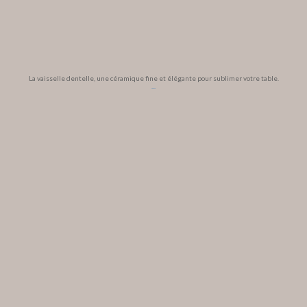
La vaisselle dentelle, une céramique fine et élégante pour sublimer votre table.
...