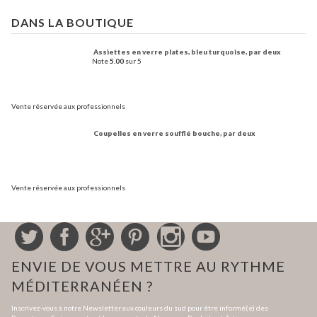
DANS LA BOUTIQUE
Assiettes en verre plates, bleu turquoise, par deux
Note
5.00
sur 5
Vente réservée aux professionnels
Coupelles en verre soufflé bouche, par deux
Vente réservée aux professionnels
ENVIE DE VOUS METTRE AU RYTHME
MÉDITERRANÉEN ?
Inscrivez-vous à notre Newsletter aux couleurs du sud pour être informé(e) des