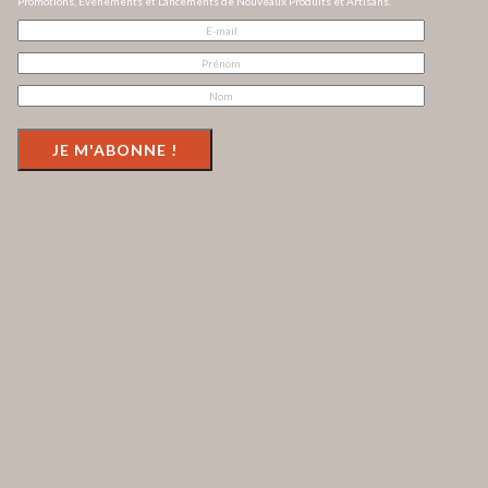
Promotions, Evénements et Lancements de Nouveaux Produits et Artisans.