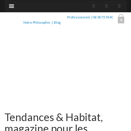
Professionnels
|
06 58 73 74 40
0
Notre Philosophie
|
Blog
Tendances & Habitat,
magazine pour les