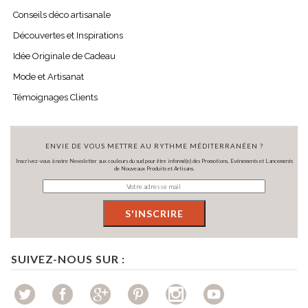
Conseils déco artisanale
Découvertes et Inspirations
Idée Originale de Cadeau
Mode et Artisanat
Témoignages Clients
ENVIE DE VOUS METTRE AU RYTHME MÉDITERRANÉEN ?
Inscrivez-vous à notre Newsletter aux couleurs du sud pour être informé(e) des Promotions, Evénements et Lancements
de Nouveaux Produits et Artisans.
SUIVEZ-NOUS SUR :