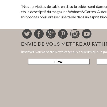
“Nos serviettes de table en tissu brodées sont dans un
ets le descriptif du magazine Wohnen&Garten. Autour 
lin brodées pour dresser une table dans un esprit buc
ENVIE DE VOUS METTRE AU RYT
Inscrivez-vous à notre Newsletter aux couleurs du sud p