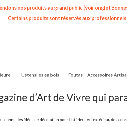
endons nos produits au grand public (
voir onglet Bonne
Certains produits sont réservés aux professionnels
ieure
Ustensiles en bois
Foutas
Accessoires Artis
zine d’Art de Vivre qui para
onne des idées de décoration pour l’intérieur et l’extérieur, des conse