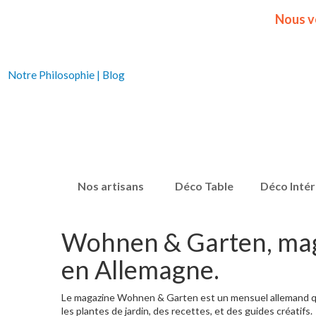
Nous v
Notre Philosophie
|
Blog
Nos artisans
Déco Table
Déco Intér
Wohnen & Garten, maga
en Allemagne.
Le magazine Wohnen & Garten est un mensuel allemand qui d
les plantes de jardin, des recettes, et des guides créatifs.