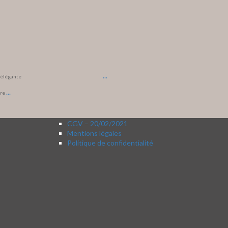
...
t élégante
...
ore
CGV – 20/02/2021
Mentions légales
Politique de confidentialité