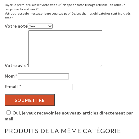
Soyez le premier à laisser votre avis sur “Nappe en coton tissage artisanal, de couleur
turquoise, format carré”
Votre adresse de messagerie ne sera pas publiée.
Les champs obligatoires sont indiqués
avec
*
Votre note
Votre avis
*
Nom
*
E-mail
*
Oui, je veux recevoir les nouveaux articles directement par
mail
PRODUITS DE LA MÊME CATÉGORIE