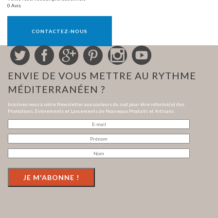
0 Avis
Vente réservée aux professionnels
CONTACTEZ-NOUS
ENVIE DE VOUS METTRE AU RYTHME
MÉDITERRANÉEN ?
Inscrivez-vous à notre Newsletter aux couleurs du sud pour être informé(e) des
Promotions, Evénements et Lancements de Nouveaux Produits et Artisans.