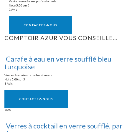
Vente réservée aux professionnels
Note
5.00
sur 5
1 Avis
Vente réservée aux professionnels
CONTACTEZ-NOUS
COMPTOIR AZUR VOUS CONSEILLE…
Carafe à eau en verre soufflé bleu
turquoise
Vente réservée aux professionnels
Note
5.00
sur 5
1 Avis
Vente réservée aux professionnels
CONTACTEZ-NOUS
-60%
Verres à cocktail en verre soufflé, par