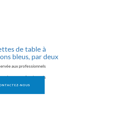
ettes de table à
ns bleus, par deux
ervée aux professionnels
ervée aux professionnels
ONTACTEZ-NOUS