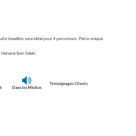
cuite émaillée sera idéal pour 4 personnes. Pièce unique
e
Hanane Ben Salah
Témoignages Clients
é
Dans les Médias