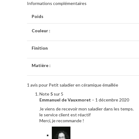
Informations complémentaires
Poids
Couleur :
Finition
Matière :
1 avis pour
Petit saladier en céramique émaillée
Note
5
sur 5
Emmanuel de Vauxmoret
–
1 décembre 2020
Je viens de recevoir mon saladier dans les temps.
le service client est réactif
Merci, je recommande !