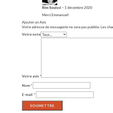
Rim Souissi
–
1 décembre 2020
Merci Emmanuel!
Ajouter un Avis
Votre adresse de messagerie ne sera pas publiée.
Les cha
Votre note
Votre avis
*
Nom
*
E-mail
*