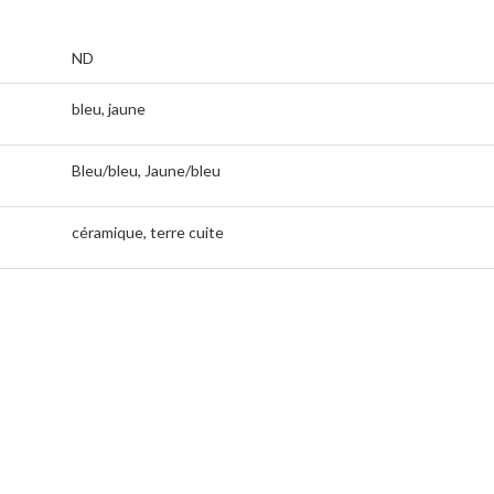
ND
bleu, jaune
Bleu/bleu, Jaune/bleu
céramique, terre cuite