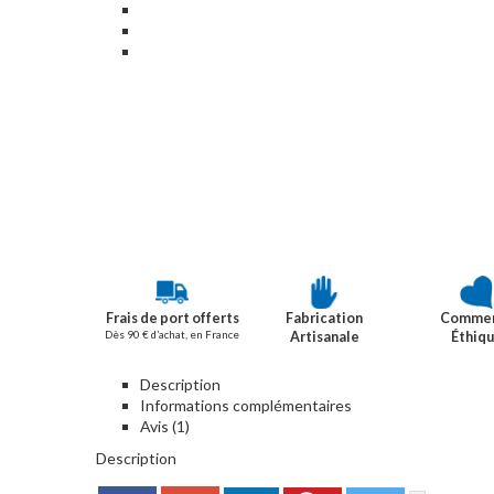
Frais de port offerts
Fabrication
Comme
Dès 90 € d’achat, en France
Artisanale
Éthiq
Description
Informations complémentaires
Avis (1)
Description