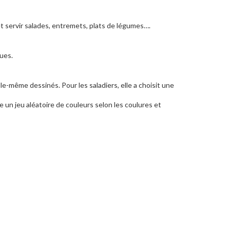
t servir salades, entremets, plats de légumes….
ues.
lle-même dessinés. Pour les saladiers, elle a choisit une
 un jeu aléatoire de couleurs selon les coulures et