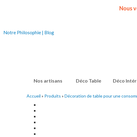
Nous v
Notre Philosophie
|
Blog
Nos artisans
Déco Table
Déco Intér
Accueil
»
Produits
»
Décoration de table pour une consom