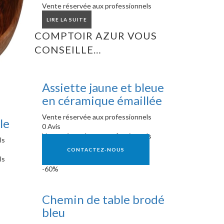
Vente réservée aux professionnels
LIRE LA SUITE
COMPTOIR AZUR VOUS
CONSEILLE…
Assiette jaune et bleue
en céramique émaillée
Vente réservée aux professionnels
le
0 Avis
Vente réservée aux professionnels
ls
CONTACTEZ-NOUS
ls
-60%
Chemin de table brodé
bleu