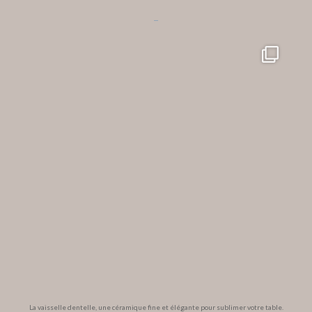
...
La vaisselle dentelle, une céramique fine et élégante pour sublimer votre table.