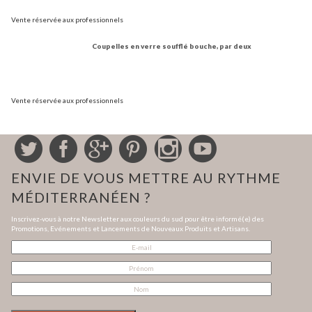
Vente réservée aux professionnels
Coupelles en verre soufflé bouche, par deux
Vente réservée aux professionnels
ENVIE DE VOUS METTRE AU RYTHME
MÉDITERRANÉEN ?
Inscrivez-vous à notre Newsletter aux couleurs du sud pour être informé(e) des
Promotions, Evénements et Lancements de Nouveaux Produits et Artisans.