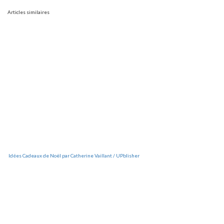
Articles similaires
Idées Cadeaux de Noël par Catherine Vaillant / UPblisher