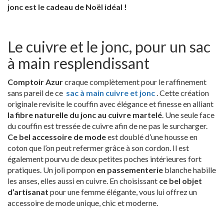
jonc est le cadeau de Noël idéal !
Le cuivre et le jonc, pour un sac
à main resplendissant
Comptoir Azur
craque complètement pour le raffinement
sans pareil de ce
sac à main cuivre et jonc
. Cette création
originale revisite le couffin avec élégance et finesse en alliant
la fibre naturelle du jonc au cuivre martelé
. Une seule face
du couffin est tressée de cuivre afin de ne pas le surcharger.
Ce bel accessoire de mode
est doublé d’une housse en
coton que l’on peut refermer grâce à son cordon. Il est
également pourvu de deux petites poches intérieures fort
pratiques. Un joli pompon
en passementerie
blanche habille
les anses, elles aussi en cuivre. En choisissant
ce bel objet
d’artisanat
pour une femme élégante, vous lui offrez un
accessoire de mode unique, chic et moderne.