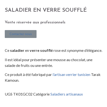
SALADIER EN VERRE SOUFFLÉ
Vente réservée aux professionnels
Contactez-nous
Ce
saladier
en
verre soufflé
rose est synonyme d’élégance.
Il est idéal pour présenter une mousse au chocolat, une
salade de fruits ou une entrée.
Ce produit à été fabriqué par
l’artisan verrier tunisien
Tarak
Kamoun.
UGS
TK01GC02
Catégorie
Saladiers artisanaux