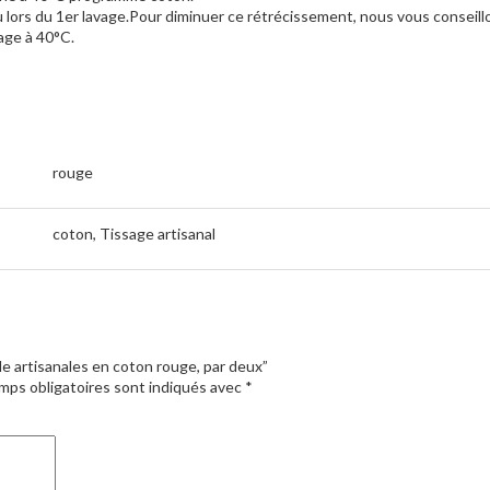
 lors du 1er lavage.Pour diminuer ce rétrécissement, nous vous conseill
age à 40°C.
rouge
coton, Tissage artisanal
ble artisanales en coton rouge, par deux”
mps obligatoires sont indiqués avec
*