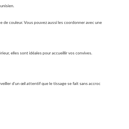
tunisien.
che de couleur. Vous pouvez aussi les coordonner avec une
eur, elles sont idéales pour accueillir vos convives.
iller d’un œil attentif que le tissage se fait sans accroc