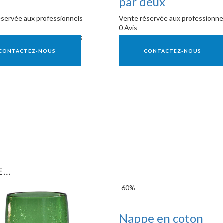
par deux
servée aux professionnels
Vente réservée aux professionne
0 Avis
servée aux professionnels
Vente réservée aux professionne
CONTACTEZ-NOUS
CONTACTEZ-NOUS
E…
-60%
Nappe en coton