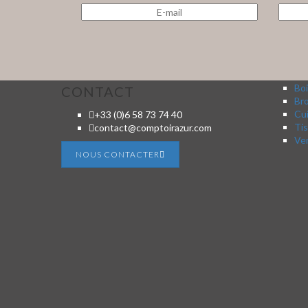
Boi
CONTACT
Br
Cui
+33 (0)6 58 73 74 40
Tis
contact@comptoirazur.com
Ver
NOUS CONTACTER
Bijoux fantaisie ou bijoux en argent 925? À vous de
N
choisir l’accessoire qui vous fera belle
.
app
Retrouvez-les tous dans notre boutique éphémère avec
d’échelonn
@rouge_horizon. Pensez aux cadeaux de Noël!
. Rien
de tel qu’un produit artisanal 🖐
, un bijou fait-main
.
#compt
#cadeauartisanal #noel #boutiqueephemereparis
#artisanat