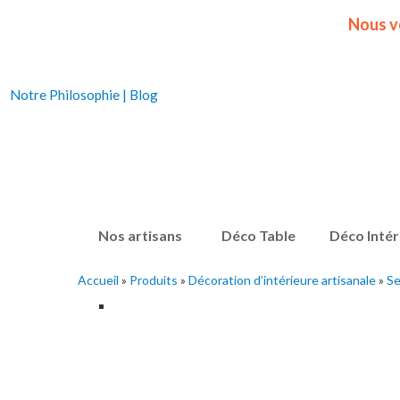
Nous v
Notre Philosophie
|
Blog
Nos artisans
Déco Table
Déco Intér
Accueil
»
Produits
»
Décoration d’intérieure artisanale
»
Se