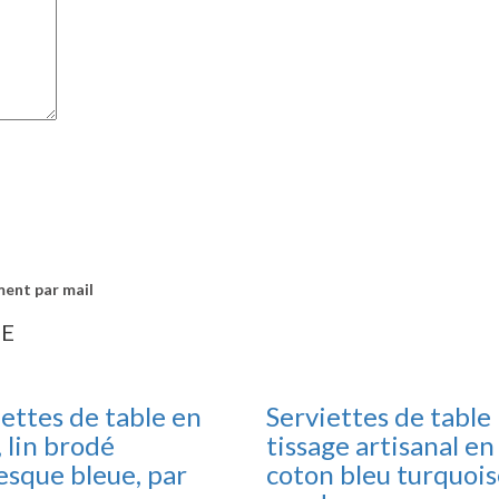
ment par mail
IE
ettes de table en
Serviettes de table
, lin brodé
tissage artisanal en
esque bleue, par
coton bleu turquois