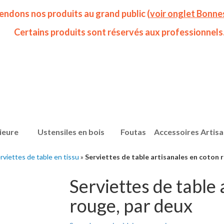
endons nos produits au grand public (
voir onglet Bonne
Certains produits sont réservés aux professionnels
ieure
Ustensiles en bois
Foutas
Accessoires Artis
rviettes de table en tissu
»
Serviettes de table artisanales en coton 
Serviettes de table
rouge, par deux