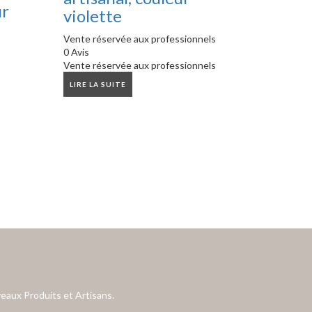
ur
violette
Vente réservée aux professionnels
0 Avis
Vente réservée aux professionnels
LIRE LA SUITE
eaux Produits et Artisans.