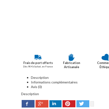
Frais de port offerts
Fabrication
Comme
Dès 90 € d’achat, en France
Artisanale
Éthiq
Description
Informations complémentaires
Avis (0)
Description
Google+
Pinterest
Twitter
Facebook
LinkedIn