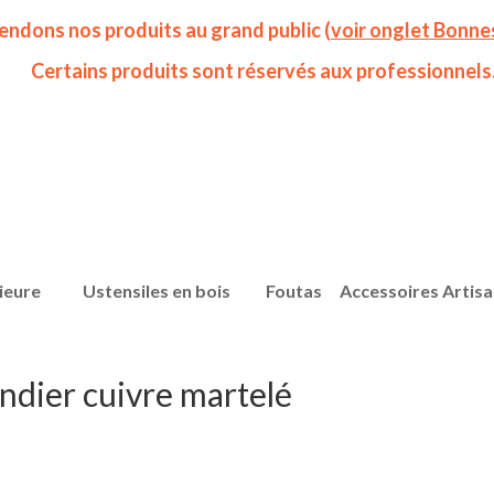
endons nos produits au grand public (
voir onglet Bonne
Certains produits sont réservés aux professionnels
ieure
Ustensiles en bois
Foutas
Accessoires Artis
ndier cuivre martelé