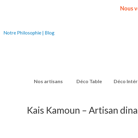
Nous v
Notre Philosophie
|
Blog
Nos artisans
Déco Table
Déco Intér
Kais Kamoun – Artisan dina