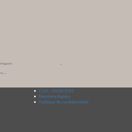
...
t élégante
...
ore
CGV – 20/02/2021
Mentions légales
Politique de confidentialité