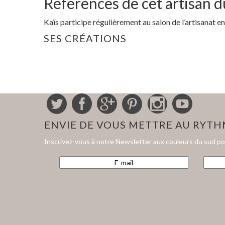
Références de cet artisan 
Kaïs participe régulièrement au salon de l’artisanat en
SES CRÉATIONS
ENVIE DE VOUS METTRE AU RYT
Inscrivez-vous à notre Newsletter aux couleurs du sud p