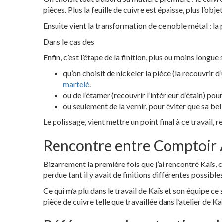
pièces. Plus la feuille de cuivre est épaisse, plus l’obje
Ensuite vient la transformation de ce noble métal : l
Dans le cas des
Enfin, c’est l’étape de la finition, plus ou moins longue 
qu’on choisit de nickeler la pièce (la recouvrir d
martelé
.
ou de l’étamer (recouvrir l’intérieur d’étain) po
ou seulement de la vernir, pour éviter que sa be
Le polissage, vient mettre un point final à ce travail, r
Rencontre entre Comptoir A
Bizarrement la première fois que j’ai rencontré Kaïs, c
perdue tant il y avait de finitions différentes possible
Ce qui m’a plu dans le travail de Kaïs et son équipe c
pièce de cuivre telle que travaillée dans l’atelier de K