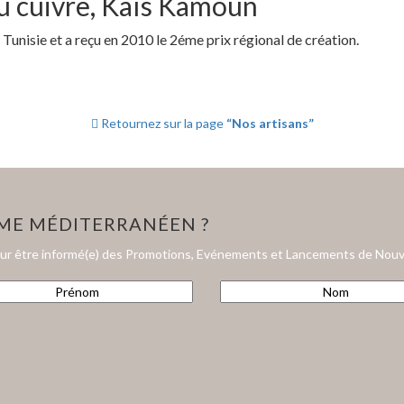
du cuivre, Kaïs Kamoun
 Tunisie et a reçu en 2010 le 2éme prix régional de création.
Retournez sur la page
“Nos artisans”
HME MÉDITERRANÉEN ?
our être informé(e) des Promotions, Evénements et Lancements de Nouv