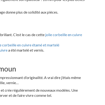
ge donne plus de solidité aux pièces.
brillant. C’est le cas de cette
jolie corbeille en cuivre
 corbeille en cuivre étamé et martelé
uivre
a été martelé et vernis.
Kamoun
mpressionnant d’originalité. A vrai dire j’étais même
llie, vernie…
sser et crée régulièrement de nouveaux modèles. Une
server et de faire vivre comme tel.