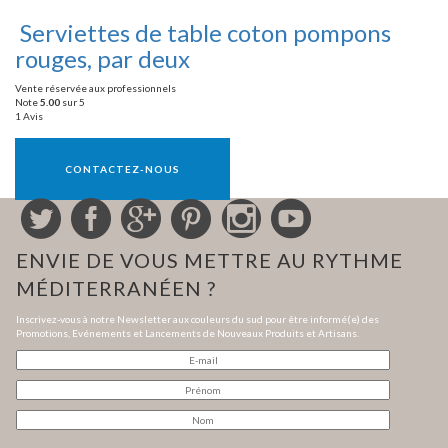
Serviettes de table coton pompons
rouges, par deux
Vente réservée aux professionnels
Note
5.00
sur 5
1 Avis
Vente réservée aux professionnels
CONTACTEZ-NOUS
ENVIE DE VOUS METTRE AU RYTHME
MÉDITERRANÉEN ?
Inscrivez-vous à notre Newsletter aux couleurs du sud pour être informé(e) des
Promotions, Evénements et Lancements de Nouveaux Produits et Artisans.