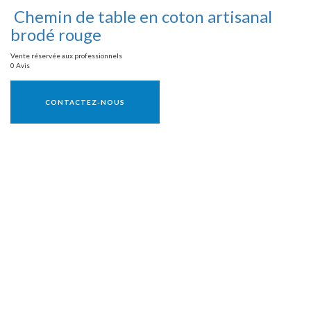
Chemin de table en coton artisanal
brodé rouge
Vente réservée aux professionnels
0 Avis
Vente réservée aux professionnels
CONTACTEZ-NOUS