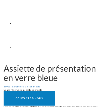
Assiette de présentation
en verre bleue
Soyez le premier à laisser un avis
Vente réservée aux professionnels
CONTACTEZ-NOUS
Cette assiette de présentation bleue en verre soufflé est très élégante et apportera à