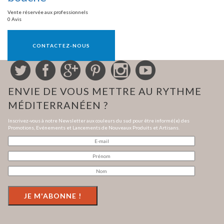
Vente réservée aux professionnels
0 Avis
Vente réservée aux professionnels
CONTACTEZ-NOUS
ENVIE DE VOUS METTRE AU RYTHME
MÉDITERRANÉEN ?
Inscrivez-vous à notre Newsletter aux couleurs du sud pour être informé(e) des
Promotions, Evénements et Lancements de Nouveaux Produits et Artisans.