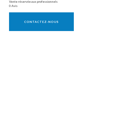
Vente réservée aux professionnels
0 Avis
Vente réservée aux professionnels
CONTACTEZ-NOUS