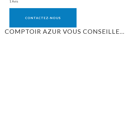
1 Avis
Vente réservée aux professionnels
CONTACTEZ-NOUS
COMPTOIR AZUR VOUS CONSEILLE…