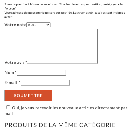
Soyez le premier à laisser votre avis sur “Boucles d’oreilles pendentif argenté, symbole
Poisson”
Votre adresse de messagerie ne sera pas publiée.
Les champs obligatoires sont indiqués
avec
*
Votre note
Votre avis
*
Nom
*
E-mail
*
Oui, je veux recevoir les nouveaux articles directement par
mail
PRODUITS DE LA MÊME CATÉGORIE