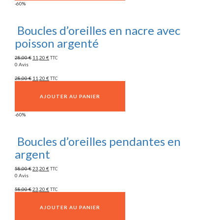
-60%
Boucles d’oreilles en nacre avec
poisson argenté
28,00
€
11,20
€
TTC
0 Avis
28,00
€
11,20
€
TTC
AJOUTER AU PANIER
-60%
Boucles d’oreilles pendantes en
argent
58,00
€
23,20
€
TTC
0 Avis
58,00
€
23,20
€
TTC
AJOUTER AU PANIER