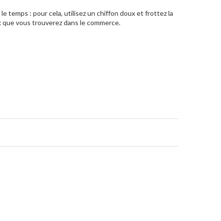
e temps : pour cela, utilisez un chiffon doux et frottez la
x que vous trouverez dans le commerce.