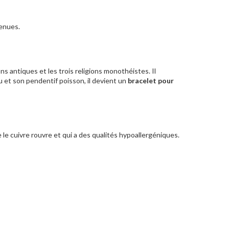
tenues.
ns antiques et les trois religions monothéistes. Il
u et son pendentif poisson, il devient un
bracelet pour
e le cuivre rouvre et qui a des qualités hypoallergéniques.