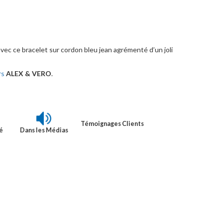
vec ce bracelet sur cordon bleu jean agrémenté d’un joli
rs
ALEX & VERO
.
Témoignages Clients
é
Dans les Médias