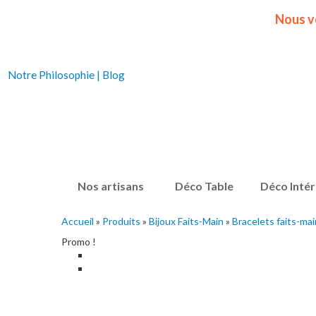
Nous v
Notre Philosophie
|
Blog
Nos artisans
Déco Table
Déco Intér
Accueil
»
Produits
»
Bijoux Faits-Main
»
Bracelets faits-mai
Promo !