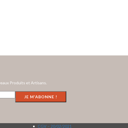
eaux Produits et Artisans.
CGV – 20/02/2021