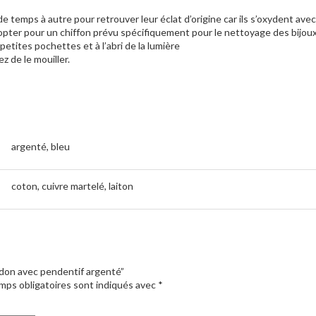
 temps à autre pour retrouver leur éclat d’origine car ils s’oxydent avec l
opter pour un chiffon prévu spécifiquement pour le nettoyage des bijou
etites pochettes et à l’abri de la lumière
z de le mouiller.
argenté, bleu
coton, cuivre martelé, laiton
ordon avec pendentif argenté”
mps obligatoires sont indiqués avec
*