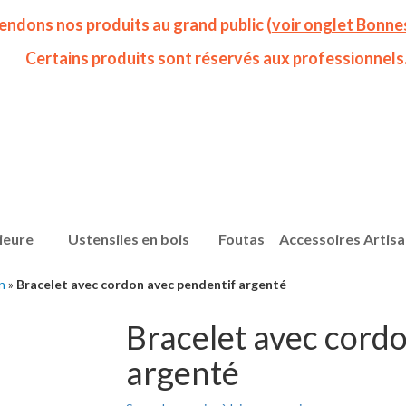
endons nos produits au grand public (
voir onglet Bonne
Certains produits sont réservés aux professionnels
ieure
Ustensiles en bois
Foutas
Accessoires Artis
n
»
Bracelet avec cordon avec pendentif argenté
Bracelet avec cord
argenté