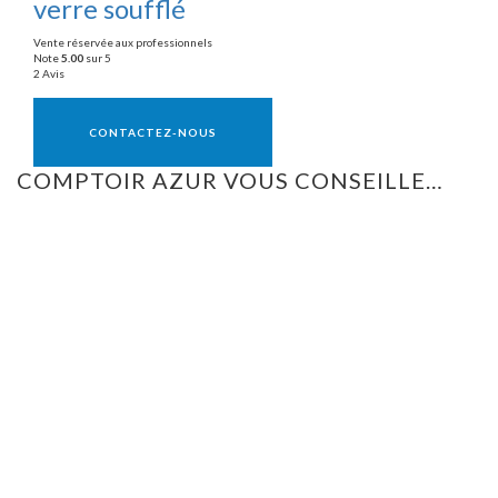
verre soufflé
Vente réservée aux professionnels
Note
5.00
sur 5
2 Avis
Vente réservée aux professionnels
CONTACTEZ-NOUS
COMPTOIR AZUR VOUS CONSEILLE…