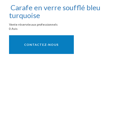
Carafe en verre soufflé bleu
turquoise
Vente réservée aux professionnels
0 Avis
Vente réservée aux professionnels
CONTACTEZ-NOUS