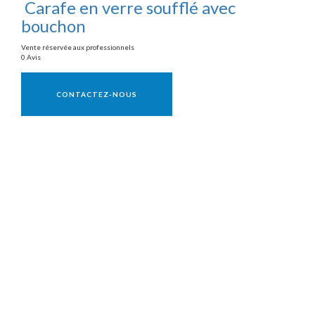
Carafe en verre soufflé avec
bouchon
Vente réservée aux professionnels
0 Avis
Vente réservée aux professionnels
CONTACTEZ-NOUS