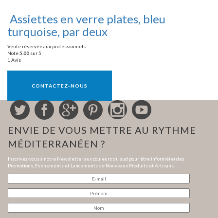
Assiettes en verre plates, bleu
turquoise, par deux
Vente réservée aux professionnels
Note
5.00
sur 5
1 Avis
Vente réservée aux professionnels
CONTACTEZ-NOUS
ENVIE DE VOUS METTRE AU RYTHME
MÉDITERRANÉEN ?
Inscrivez-vous à notre Newsletter aux couleurs du sud pour être informé(e) des
Promotions, Evénements et Lancements de Nouveaux Produits et Artisans.