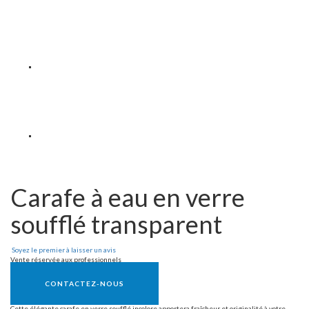
Carafe à eau en verre
soufflé transparent
Soyez le premier à laisser un avis
Vente réservée aux professionnels
CONTACTEZ-NOUS
Cette élégante carafe en verre soufflé incolore apportera fraîcheur et originalité à votre