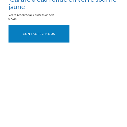
jaune
Vente réservée aux professionnels
0 Avis
Vente réservée aux professionnels
CONTACTEZ-NOUS