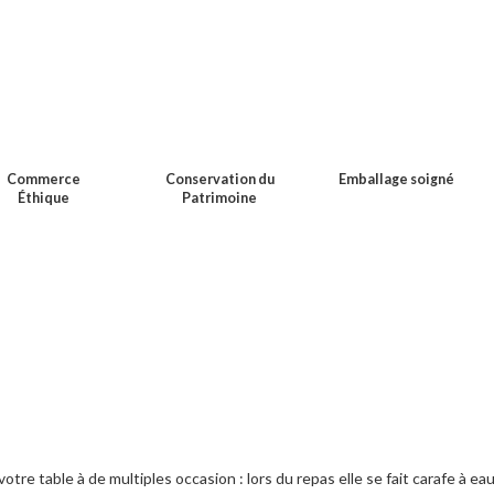
Commerce
Conservation du
Emballage soigné
Éthique
Patrimoine
tre table à de multiples occasion : lors du repas elle se fait carafe à eau 