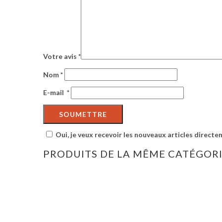
Votre avis
*
Nom
*
E-mail
*
Oui, je veux recevoir les nouveaux articles directe
PRODUITS DE LA MÊME CATÉGOR