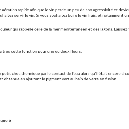
 aération rapide afin que le vin perde un peu de son agressivité et devi
aitez servir le vin. Si vous souhaitez boire le vin frais, et notamment un 
couleur qui rappelle celle de la mer méditerranéen et des lagons. Laisse
a très cette fonction pour une ou deux fleurs.
 petit choc thermique par le contact de l’eau alors qu’il était encore cha
t obtenue en ajoutant le pigment vert au bain de verre en fusion.
aquelé