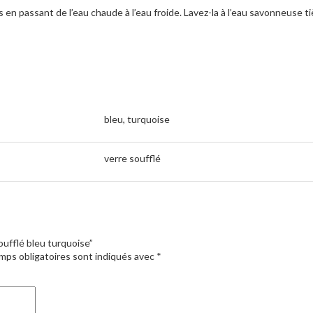
es en passant de l’eau chaude à l’eau froide. Lavez-la à l’eau savonneuse t
bleu, turquoise
verre soufflé
soufflé bleu turquoise”
mps obligatoires sont indiqués avec
*