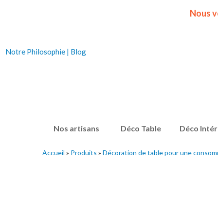
Nous v
Notre Philosophie
|
Blog
Nos artisans
Déco Table
Déco Intér
Accueil
»
Produits
»
Décoration de table pour une consom