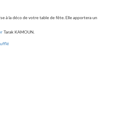
se à la déco de votre table de fête. Elle apportera un
er
Tarak KAMOUN.
ufflé