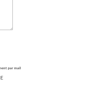
ment par mail
IE