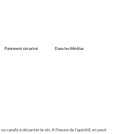
Paiement sécurisé
Dans les Médias
ou carafe à décanter le vin. A l’heure de l’apéritif, on peut