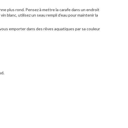
enne plus rond. Pensez à mettre la carafe dans un endroit
vin blanc, utilisez un seau rempli d’eau pour maintenir la
z-vous emporter dans des rêves aquatiques par sa couleur
ud.