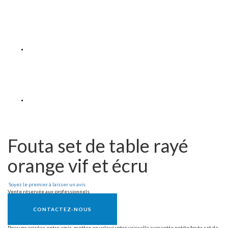
Fouta set de table rayé
orange vif et écru
Soyez le premier à laisser un avis
Vente réservée aux professionnels
CONTACTEZ-NOUS
Pour vos soirées entre amis, mettez en valeur votre vaisselle avec cette petite fouta set de