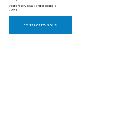
Vente réservée aux professionnels
0 Avis
Vente réservée aux professionnels
CONTACTEZ-NOUS