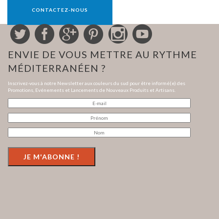
CONTACTEZ-NOUS
ENVIE DE VOUS METTRE AU RYTHME
MÉDITERRANÉEN ?
Inscrivez-vous à notre Newsletter aux couleurs du sud pour être informé(e) des
Promotions, Evénements et Lancements de Nouveaux Produits et Artisans.