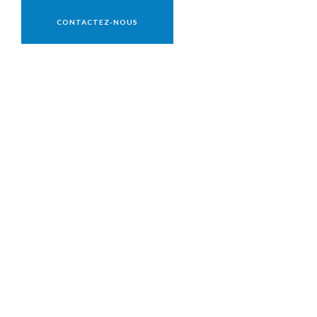
Vente réservée aux professionnels
CONTACTEZ-NOUS