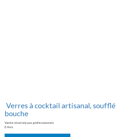
Verres à cocktail artisanal, soufflé
bouche
Vente réservée aux professionnels
0 Avis
Vente réservée aux professionnels