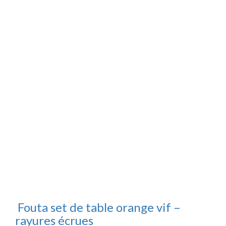
Fouta set de table orange vif –
rayures écrues