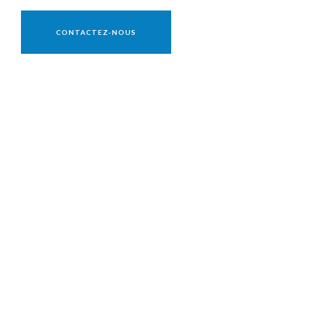
Vente réservée aux professionnels
CONTACTEZ-NOUS