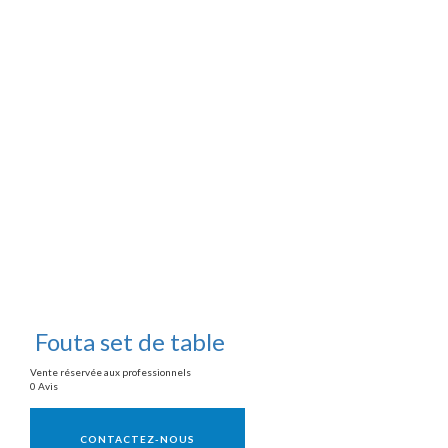
Fouta set de table
Vente réservée aux professionnels
0 Avis
Vente réservée aux professionnels
CONTACTEZ-NOUS