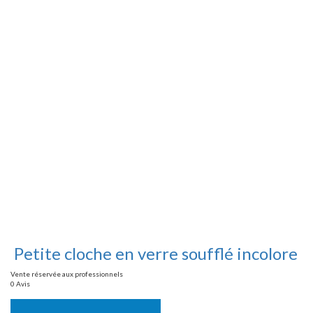
Petite cloche en verre soufflé incolore
Vente réservée aux professionnels
0 Avis
Vente réservée aux professionnels