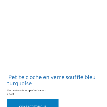
Petite cloche en verre soufflé bleu
turquoise
Vente réservée aux professionnels
0 Avis
Vente réservée aux professionnels
CONTACTEZ-NOUS