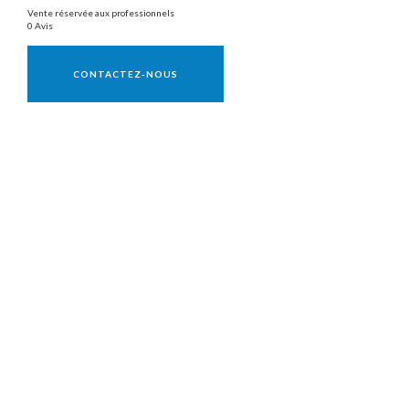
Vente réservée aux professionnels
0 Avis
Vente réservée aux professionnels
CONTACTEZ-NOUS