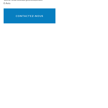
0 Avis
Vente réservée aux professionnels
CONTACTEZ-NOUS