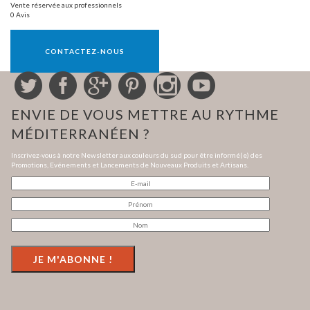
Vente réservée aux professionnels
0 Avis
Vente réservée aux professionnels
CONTACTEZ-NOUS
ENVIE DE VOUS METTRE AU RYTHME
MÉDITERRANÉEN ?
Inscrivez-vous à notre Newsletter aux couleurs du sud pour être informé(e) des
Promotions, Evénements et Lancements de Nouveaux Produits et Artisans.