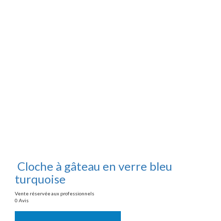
Cloche à gâteau en verre bleu
turquoise
Vente réservée aux professionnels
0 Avis
Vente réservée aux professionnels