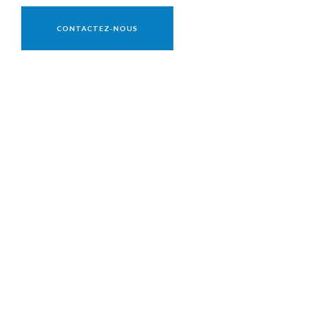
Vente réservée aux professionnels
CONTACTEZ-NOUS