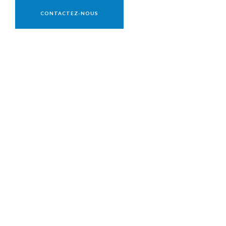
Vente réservée aux professionnels
CONTACTEZ-NOUS