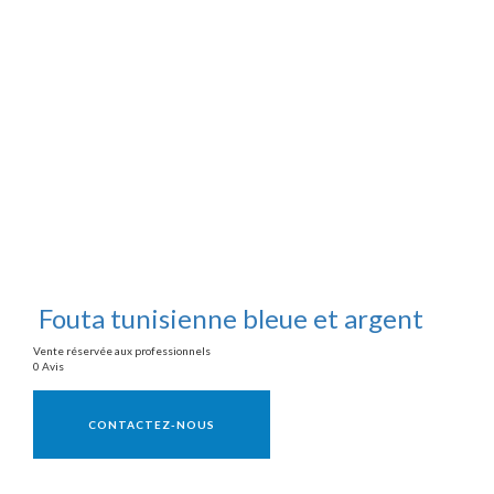
Fouta tunisienne bleue et argent
Vente réservée aux professionnels
0 Avis
Vente réservée aux professionnels
CONTACTEZ-NOUS