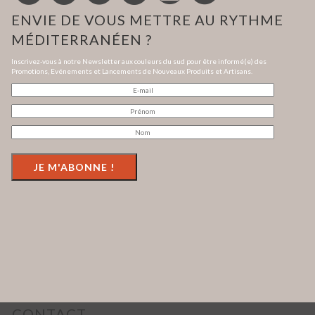
ENVIE DE VOUS METTRE AU RYTHME
MÉDITERRANÉEN ?
Inscrivez-vous à notre Newsletter aux couleurs du sud pour être informé(e) des
Promotions, Evénements et Lancements de Nouveaux Produits et Artisans.
CONTACT