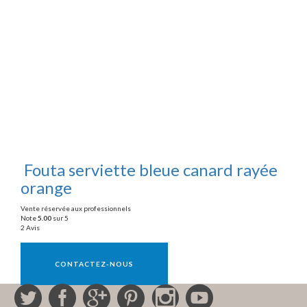
Fouta serviette bleue canard rayée
orange
Vente réservée aux professionnels
Note
5.00
sur 5
2 Avis
Vente réservée aux professionnels
CONTACTEZ-NOUS