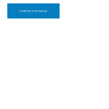
Vente réservée aux professionnels
CONTACTEZ-NOUS