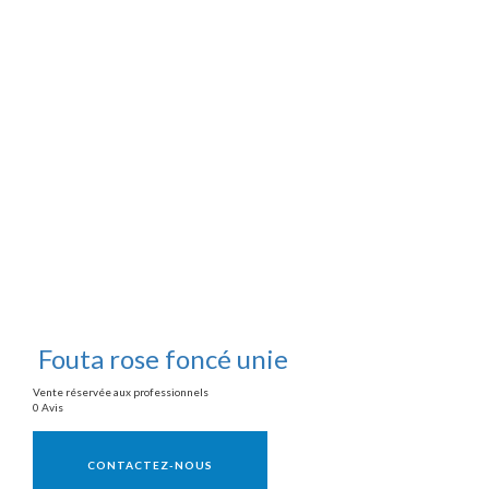
Fouta rose foncé unie
Vente réservée aux professionnels
0 Avis
Vente réservée aux professionnels
CONTACTEZ-NOUS