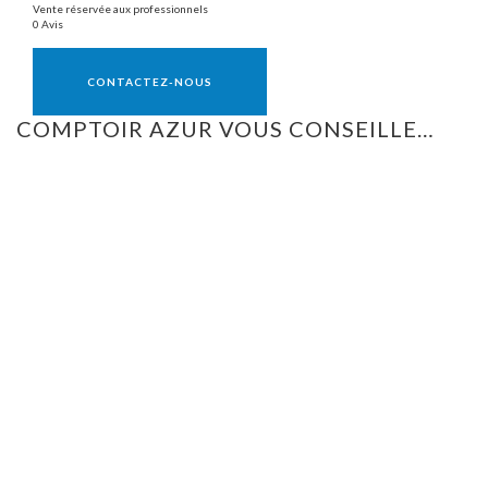
Vente réservée aux professionnels
0 Avis
Vente réservée aux professionnels
CONTACTEZ-NOUS
COMPTOIR AZUR VOUS CONSEILLE…