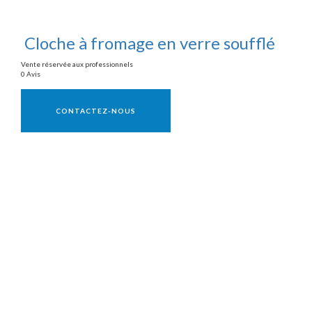
Cloche à fromage en verre soufflé
Vente réservée aux professionnels
0 Avis
Vente réservée aux professionnels
CONTACTEZ-NOUS