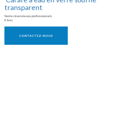
transparent
Vente réservée aux professionnels
0 Avis
Vente réservée aux professionnels
CONTACTEZ-NOUS