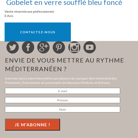
Gobelet en verre soufflé bleu foncé
Vente réservée aux professionnels
0 Avis
Vente réservée aux professionnels
CONTACTEZ-NOUS
ENVIE DE VOUS METTRE AU RYTHME
MÉDITERRANÉEN ?
Inscrivez-vous à notre Newsletter aux couleurs du sud pour être informé(e) des
Promotions, Evénements et Lancements de Nouveaux Produits et Artisans.