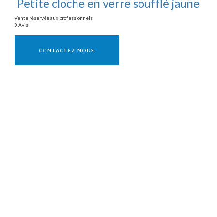
Petite cloche en verre soufflé jaune
Vente réservée aux professionnels
0 Avis
Vente réservée aux professionnels
CONTACTEZ-NOUS