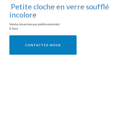
Petite cloche en verre soufflé
incolore
Vente réservée aux professionnels
0 Avis
Vente réservée aux professionnels
CONTACTEZ-NOUS