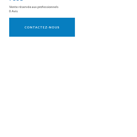
Vente réservée aux professionnels
0 Avis
Vente réservée aux professionnels
CONTACTEZ-NOUS