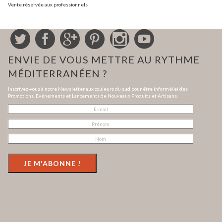
Vente réservée aux professionnels
ENVIE DE VOUS METTRE AU RYTHME
MÉDITERRANÉEN ?
Inscrivez-vous à notre Newsletter aux couleurs du sud pour être informé(e) des
Promotions, Evénements et Lancements de Nouveaux Produits et Artisans.