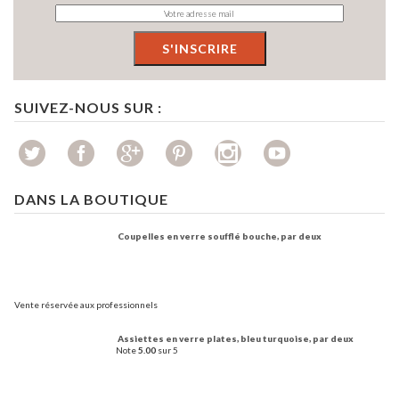
SUIVEZ-NOUS SUR :
DANS LA BOUTIQUE
Coupelles en verre soufflé bouche, par deux
Vente réservée aux professionnels
Assiettes en verre plates, bleu turquoise, par deux
Note
5.00
sur 5