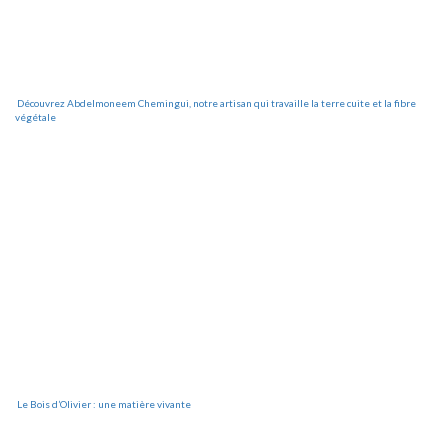
Découvrez Abdelmoneem Chemingui, notre artisan qui travaille la terre cuite et la fibre
végétale
Le Bois d’Olivier : une matière vivante