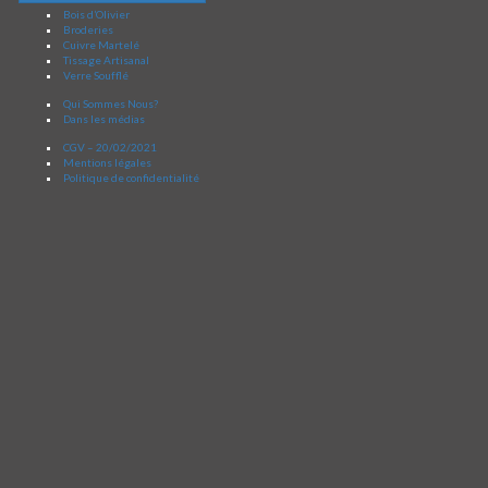
Bois d’Olivier
Broderies
Cuivre Martelé
Tissage Artisanal
Verre Soufflé
Qui Sommes Nous?
Dans les médias
CGV – 20/02/2021
Mentions légales
Politique de confidentialité