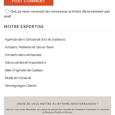
Oui, je veux recevoir les nouveaux articles directement par
mail
NOTRE EXPERTISE
Agenda dans l’artisanat d’ici et d’ailleurs
Artisans, Matières et Savoir-faire.
Conseils déco artisanale
Découvertes et Inspirations
Idée Originale de Cadeau
Mode et Artisanat
Témoignages Clients
ENVIE DE VOUS METTRE AU RYTHME MÉDITERRANÉEN ?
Inscrivez-vous à notre Newsletter aux couleurs du sud pour être informé(e) des Promotions, Evénements et Lancements
de Nouveaux Produits et Artisans.