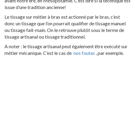
avant notre ère, en Mésopotamie. C’est dire si la technique est
issue d’une tradition ancienne!
Le tissage sur métier à bras est actionné par le bras, c’est
donc un tissage que l’on pourrait qualifier de tissage manuel
ou tissage fait-main. On le retrouve plutôt sous le terme de
tissage artisanal ou tissage traditionnel.
A noter : le tissage artisanal peut également être exécuté sur
métier mécanique. C’est le cas de
nos foutas
, par exemple.