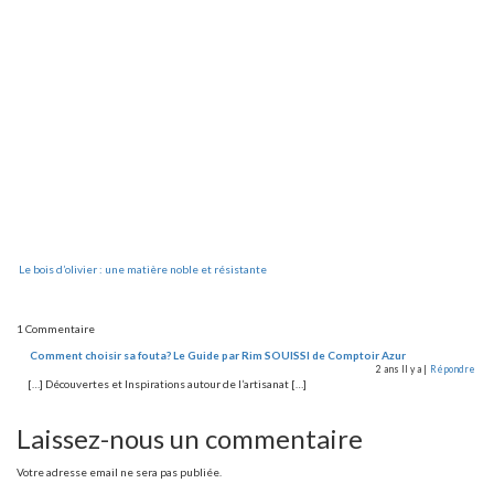
Le bois d’olivier : une matière noble et résistante
1 Commentaire
Comment choisir sa fouta? Le Guide par Rim SOUISSI de Comptoir Azur
2 ans Il y a |
Répondre
[…] Découvertes et Inspirations autour de l’artisanat […]
Laissez-nous un commentaire
Votre adresse email ne sera pas publiée.