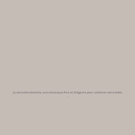
La vaisselle dentelle, une céramique fine et élégante pour sublimer votre table.
...