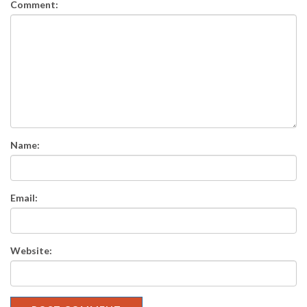
Comment:
Name:
Email:
Website: