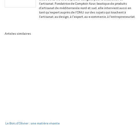
l’artisanat. Fondatrice de Comptoir Azur, boutique de produits
d’artisanat de méditerranée nord et sud, elle intervient aussi en
tant qu’expert auprès de l’ONU sur des sujets qui touchent à
l’artisanat, au design, à l’export, au e-commerce, à l’entrepreneuriat.
Articles similaires
Le Bois d’Olivier : une matière vivante