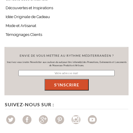
Découvertes et Inspirations
Idée Originale de Cadeau
Mode et Artisanat
Témoignages Clients
ENVIE DE VOUS METTRE AU RYTHME MÉDITERRANÉEN ?
Inscrivez-vous à notre Newsletter aux couleurs du sud pour être informé(e) des Promotions, Evénements et Lancements
de Nouveaux Produits et Artisans.
SUIVEZ-NOUS SUR :