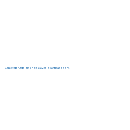
Comptoir Azur : un an déjà avec les artisans d’art!