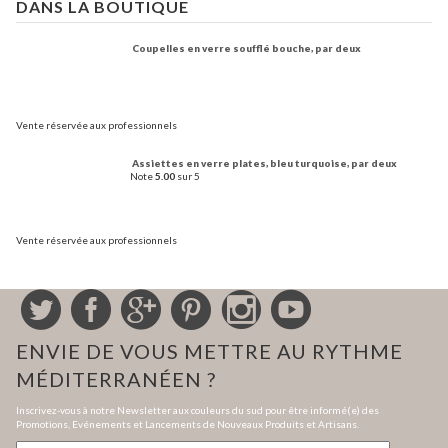
DANS LA BOUTIQUE
Coupelles en verre soufflé bouche, par deux
Vente réservée aux professionnels
Assiettes en verre plates, bleu turquoise, par deux
Note
5.00
sur 5
Vente réservée aux professionnels
ENVIE DE VOUS METTRE AU RYTHME
MÉDITERRANÉEN ?
Inscrivez-vous à notre Newsletter aux couleurs du sud pour être informé(e) des
Promotions, Evénements et Lancements de Nouveaux Produits et Artisans.