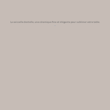
La vaisselle dentelle, une céramique fine et élégante pour sublimer votre table.
...