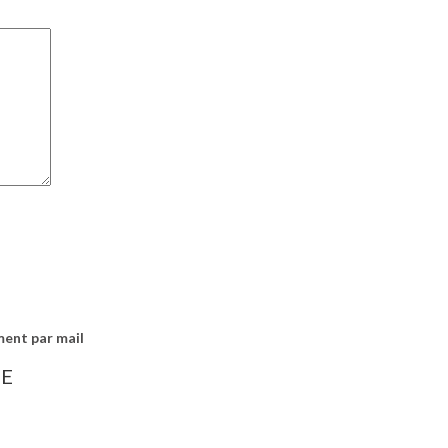
ment par mail
IE