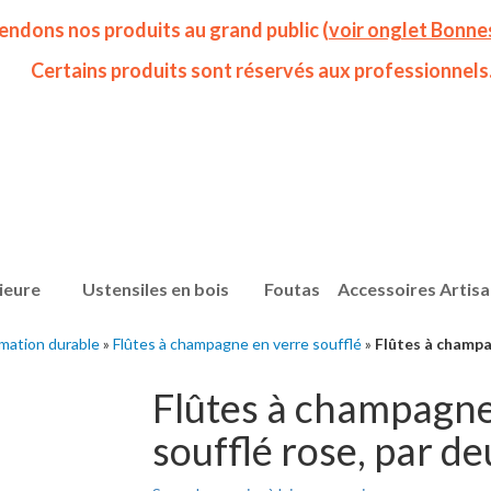
endons nos produits au grand public (
voir onglet Bonne
Certains produits sont réservés aux professionnels
ieure
Ustensiles en bois
Foutas
Accessoires Artis
mation durable
»
Flûtes à champagne en verre soufflé
»
Flûtes à champa
Flûtes à champagne
soufflé rose, par d