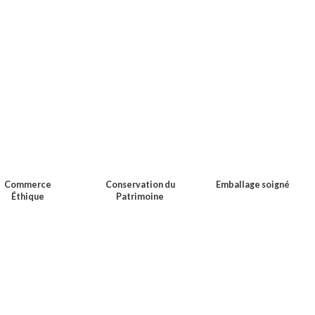
Commerce
Conservation du
Emballage soigné
Éthique
Patrimoine