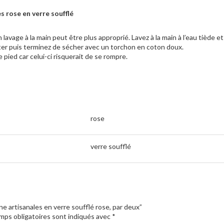
s rose en verre soufflé
 lavage à la main peut être plus approprié. Lavez à la main à l’eau tiède 
er puis terminez de sécher avec un torchon en coton doux.
 pied car celui-ci risquerait de se rompre.
rose
verre soufflé
ne artisanales en verre soufflé rose, par deux”
mps obligatoires sont indiqués avec
*