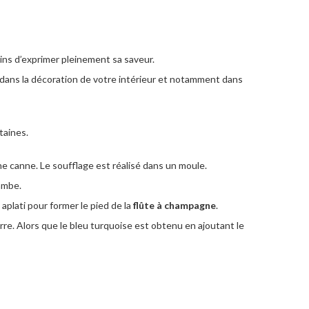
vins d’exprimer pleinement sa saveur.
 dans la décoration de votre intérieur et notamment dans
taines.
une canne. Le soufflage est réalisé dans un moule.
jambe.
aplati pour former le pied de la
flûte à champagne
.
rre. Alors que le bleu turquoise est obtenu en ajoutant le