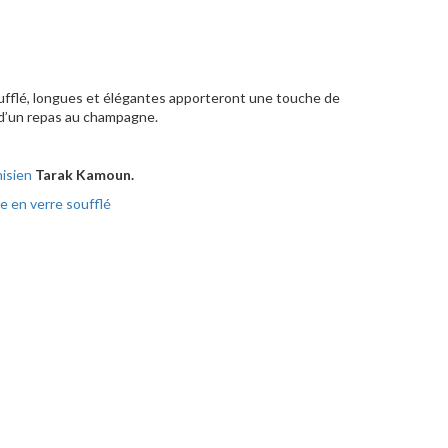
ufflé, longues et élégantes apporteront une touche de
ou d’un repas au champagne.
nisien
Tarak Kamoun.
e en verre soufflé