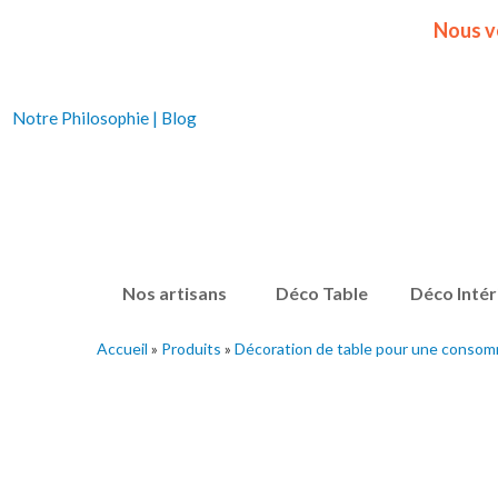
Nous v
Notre Philosophie
|
Blog
Nos artisans
Déco Table
Déco Intér
Accueil
»
Produits
»
Décoration de table pour une consom