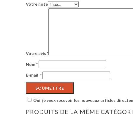
Votre note
Votre avis
*
Nom
*
E-mail
*
Oui, je veux recevoir les nouveaux articles directe
PRODUITS DE LA MÊME CATÉGOR