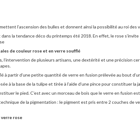
mettent l’ascension des bulles et donnent ainsi la possibilité au roi des 
dans la tendance déco du printemps été 2018. En effet, le rose s’invite
ose
les de couleur rose et en verre soufflé
, l’intervention de plusieurs artisans, une dextérité et une précision cer
tapes.
flé à partir d’une petite quantité de verre en fusion prélevée au bout d’
e à la base de la tulipe et tirée à l’aide d’une pince pour constituer la 
tituer le pied. C’est avec un morceau de bois que le verre en fusion est 
technique de la pigmentation : le pigment est pris entre 2 couches de ve
 verre rose