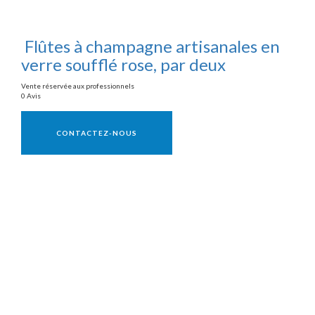
Flûtes à champagne artisanales en
verre soufflé rose, par deux
Vente réservée aux professionnels
0 Avis
Vente réservée aux professionnels
CONTACTEZ-NOUS