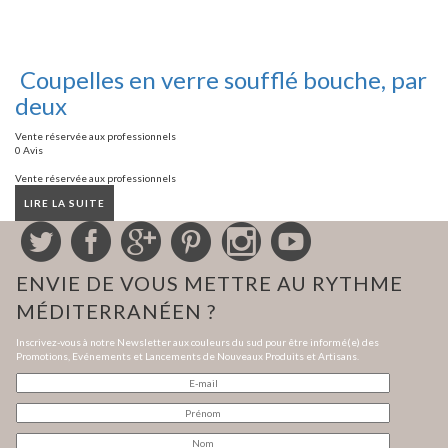
Coupelles en verre soufflé bouche, par
deux
Vente réservée aux professionnels
0 Avis
Vente réservée aux professionnels
LIRE LA SUITE
ENVIE DE VOUS METTRE AU RYTHME
MÉDITERRANÉEN ?
Inscrivez-vous à notre Newsletter aux couleurs du sud pour être informé(e) des
Promotions, Evénements et Lancements de Nouveaux Produits et Artisans.