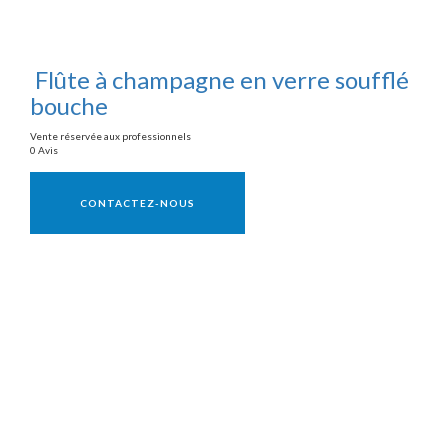
Flûte à champagne en verre soufflé
bouche
Vente réservée aux professionnels
0 Avis
Vente réservée aux professionnels
CONTACTEZ-NOUS