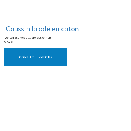
Coussin brodé en coton
Vente réservée aux professionnels
0 Avis
Vente réservée aux professionnels
CONTACTEZ-NOUS