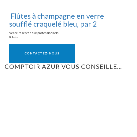
Flûtes à champagne en verre
soufflé craquelé bleu, par 2
Vente réservée aux professionnels
0 Avis
Vente réservée aux professionnels
CONTACTEZ-NOUS
COMPTOIR AZUR VOUS CONSEILLE…