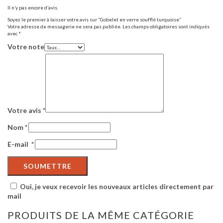
Il n’y pas encore d’avis.
Soyez le premier à laisser votre avis sur “Gobelet en verre soufflé turquoise”
Votre adresse de messagerie ne sera pas publiée.
Les champs obligatoires sont indiqués
avec
*
Votre note
Votre avis
*
Nom
*
E-mail
*
Oui, je veux recevoir les nouveaux articles directement par
mail
PRODUITS DE LA MÊME CATÉGORIE