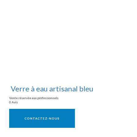
Verre à eau artisanal bleu
Vente réservée aux professionnels
0 Avis
Vente réservée aux professionnels
CONTACTEZ-NOUS