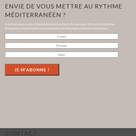
ENVIE DE VOUS METTRE AU RYTHME
MÉDITERRANÉEN ?
Inscrivez-vous à notre Newsletter aux couleurs du sud pour être informé(e) des
Promotions, Evénements et Lancements de Nouveaux Produits et Artisans.
CONTACT