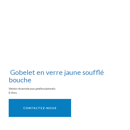
Gobelet en verre jaune soufflé
bouche
Vente réservée aux professionnels
0 Avis
Vente réservée aux professionnels
CONTACTEZ-NOUS