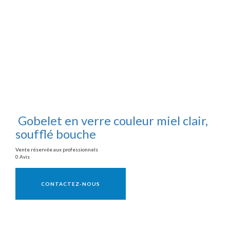
Gobelet en verre couleur miel clair,
soufflé bouche
Vente réservée aux professionnels
0 Avis
Vente réservée aux professionnels
CONTACTEZ-NOUS