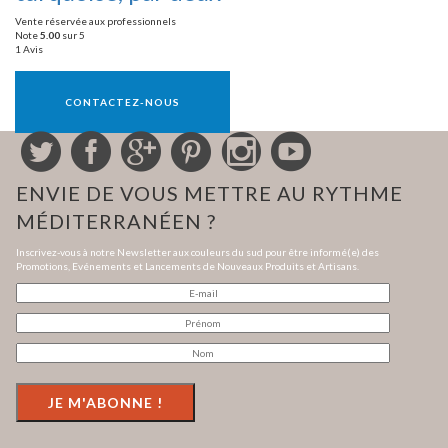
Vente réservée aux professionnels
Note
5.00
sur 5
1 Avis
Vente réservée aux professionnels
CONTACTEZ-NOUS
ENVIE DE VOUS METTRE AU RYTHME
MÉDITERRANÉEN ?
Inscrivez-vous à notre Newsletter aux couleurs du sud pour être informé(e) des
Promotions, Evénements et Lancements de Nouveaux Produits et Artisans.