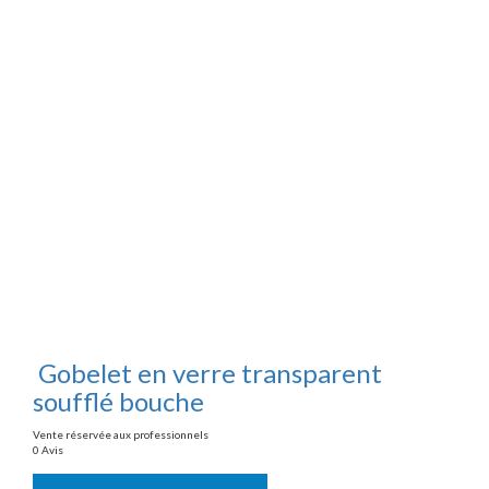
Gobelet en verre transparent
soufflé bouche
Vente réservée aux professionnels
0 Avis
Vente réservée aux professionnels