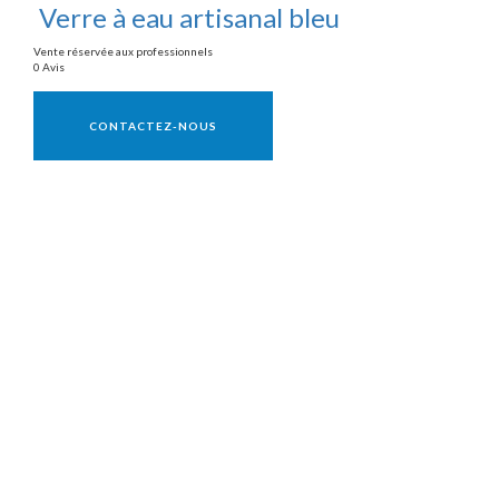
Verre à eau artisanal bleu
Vente réservée aux professionnels
0 Avis
Vente réservée aux professionnels
CONTACTEZ-NOUS