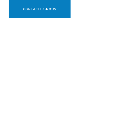
Vente réservée aux professionnels
CONTACTEZ-NOUS