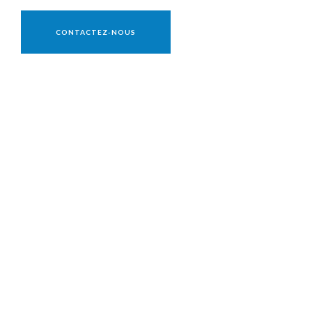
Vente réservée aux professionnels
CONTACTEZ-NOUS