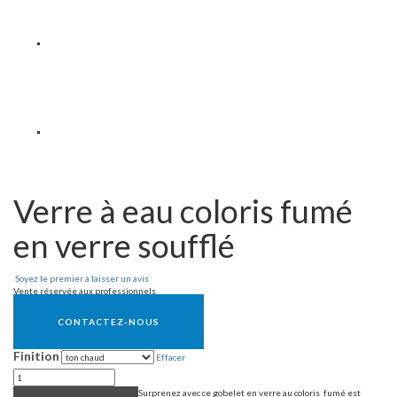
Verre à eau coloris fumé
en verre soufflé
Soyez le premier à laisser un avis
Vente réservée aux professionnels
CONTACTEZ-NOUS
Finition
Effacer
Surprenez avec ce gobelet en verre au coloris
fumé est