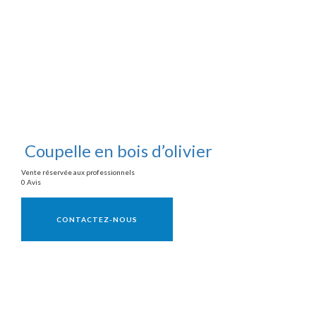
Coupelle en bois d’olivier
Vente réservée aux professionnels
0 Avis
Vente réservée aux professionnels
CONTACTEZ-NOUS