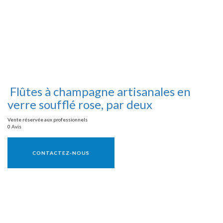
Flûtes à champagne artisanales en
verre soufflé rose, par deux
Vente réservée aux professionnels
0 Avis
Vente réservée aux professionnels
CONTACTEZ-NOUS