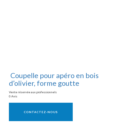
Coupelle pour apéro en bois
d’olivier, forme goutte
Vente réservée aux professionnels
0 Avis
Vente réservée aux professionnels
CONTACTEZ-NOUS