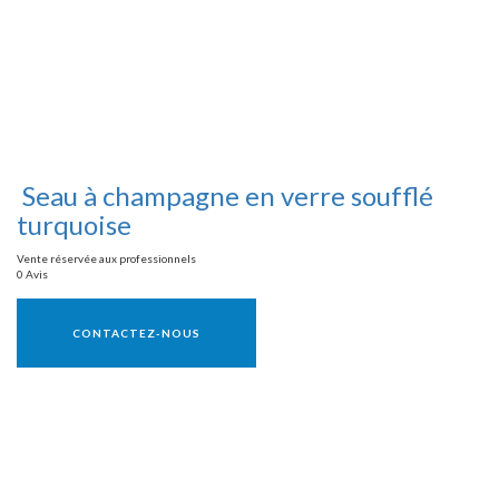
Seau à champagne en verre soufflé
turquoise
Vente réservée aux professionnels
0 Avis
Vente réservée aux professionnels
CONTACTEZ-NOUS