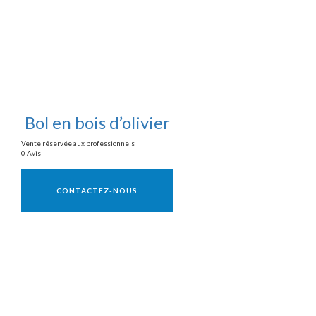
Bol en bois d’olivier
Vente réservée aux professionnels
0 Avis
Vente réservée aux professionnels
CONTACTEZ-NOUS