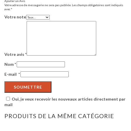
Ajouter un Avis
Votre adresse de messagerie ne sera pas publiée.
Les champs obligatoires sont indiqués
avec
*
Votre note
Votre avis
*
Nom
*
E-mail
*
Oui, je veux recevoir les nouveaux articles directement par
mail
PRODUITS DE LA MÊME CATÉGORIE