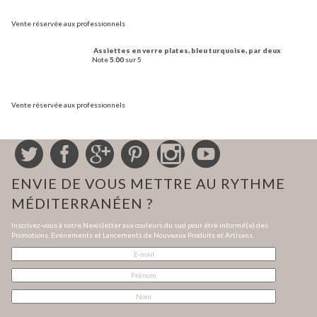
Vente réservée aux professionnels
Assiettes en verre plates, bleu turquoise, par deux
Note
5.00
sur 5
Vente réservée aux professionnels
ENVIE DE VOUS METTRE AU RYTHME
MÉDITERRANÉEN ?
Inscrivez-vous à notre Newsletter aux couleurs du sud pour être informé(e) des
Promotions, Evénements et Lancements de Nouveaux Produits et Artisans.