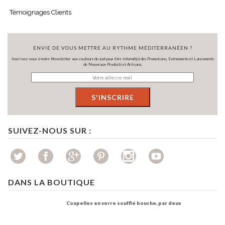
Témoignages Clients
ENVIE DE VOUS METTRE AU RYTHME MÉDITERRANÉEN ?
Inscrivez-vous à notre Newsletter aux couleurs du sud pour être informé(e) des Promotions, Evénements et Lancements
de Nouveaux Produits et Artisans.
SUIVEZ-NOUS SUR :
DANS LA BOUTIQUE
Coupelles en verre soufflé bouche, par deux