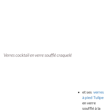
Verres cocktail en verre soufflé craquelé
et ses
verres
à pied Tulipe
en verre
soufflé à la