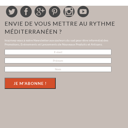
ENVIE DE VOUS METTRE AU RYTHME
MÉDITERRANÉEN ?
Inscrivez-vous à notre Newsletter aux couleurs du sud pour être informé(e) des
Promotions, Evénements et Lancements de Nouveaux Produits et Artisans.