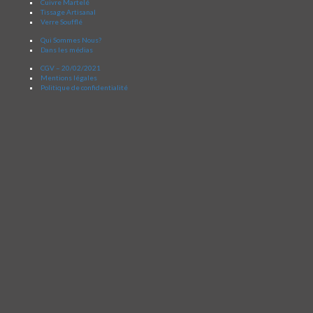
Cuivre Martelé
Tissage Artisanal
Verre Soufflé
Qui Sommes Nous?
Dans les médias
CGV – 20/02/2021
Mentions légales
Politique de confidentialité