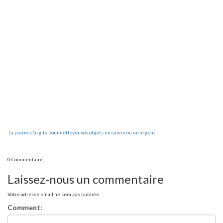
La pierre d’argile pour nettoyer vos objets en cuivre ou en argent
0 Commentaire
Laissez-nous un commentaire
Votre adresse email ne sera pas publiée.
Comment: