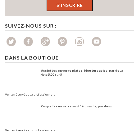
SUIVEZ-NOUS SUR :
DANS LA BOUTIQUE
Assiettes en verre plates, bleu turquoise, par deux
Note
5.00
sur 5
Vente réservée aux professionnels
Coupelles en verre soufflé bouche, par deux
Vente réservée aux professionnels