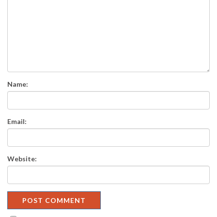
Name:
Email:
Website: