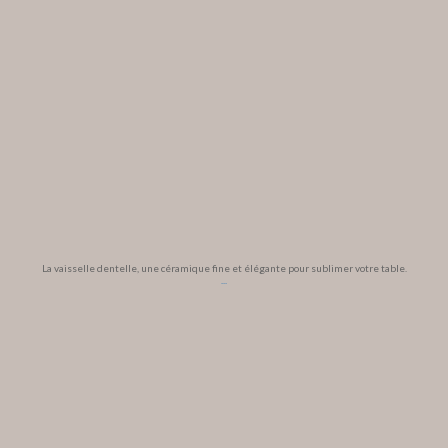
La vaisselle dentelle, une céramique fine et élégante pour sublimer votre table.
...