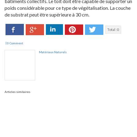
bâtiments collectifs. Le toit doit être capable de supporter un
poids considérable pour ce type de végétalisation. La couche
de substrat peut être supérieure à 30 cm.
Facebook
LinkedIn
Pinterest
Twitter
Google+
Total :
0
0 Comment
Matériaux Naturels
Articles similaires