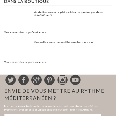
DANS LA BOUTIQUE
Assiettes en verre plates, bleu turquoise, par deux
Note
5.00
sur 5
Vente réservée aux professionnels
Coupelles en verre soufflé bouche, par deux
Vente réservée aux professionnels
ENVIE DE VOUS METTRE AU RYTHME
MÉDITERRANÉEN ?
Inscrivez-vous à notre Newsletter aux couleurs du sud pour être informé(e) des
Promotions, Evénements et Lancements de Nouveaux Produits et Artisans.