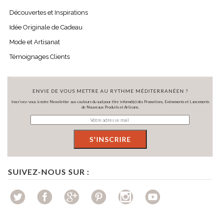
Découvertes et Inspirations
Idée Originale de Cadeau
Mode et Artisanat
Témoignages Clients
ENVIE DE VOUS METTRE AU RYTHME MÉDITERRANÉEN ?
Inscrivez-vous à notre Newsletter aux couleurs du sud pour être informé(e) des Promotions, Evénements et Lancements
de Nouveaux Produits et Artisans.
SUIVEZ-NOUS SUR :