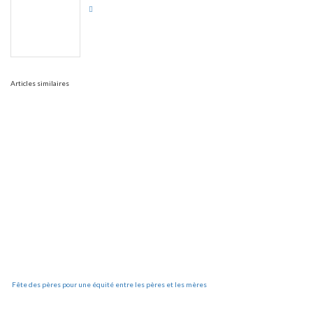
Articles similaires
Fête des pères pour une équité entre les pères et les mères