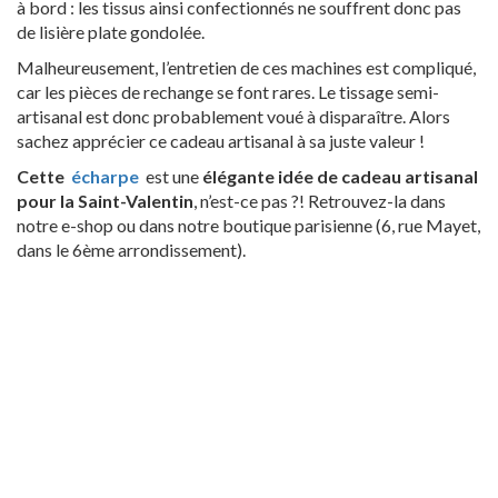
à bord : les tissus ainsi confectionnés ne souffrent donc pas
de lisière plate gondolée.
Malheureusement, l’entretien de ces machines est compliqué,
car les pièces de rechange se font rares. Le tissage semi-
artisanal est donc probablement voué à disparaître. Alors
sachez apprécier ce cadeau artisanal à sa juste valeur !
Cette
écharpe
est une
élégante idée de cadeau artisanal
pour la Saint-Valentin
, n’est-ce pas ?! Retrouvez-la dans
notre e-shop ou dans notre boutique parisienne (6, rue Mayet,
dans le 6ème arrondissement).