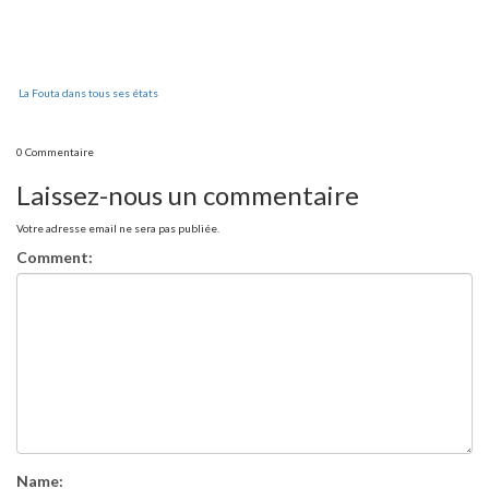
La Fouta dans tous ses états
0 Commentaire
Laissez-nous un commentaire
Votre adresse email ne sera pas publiée.
Comment:
Name: