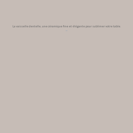
La vaisselle dentelle, une céramique fine et élégante pour sublimer votre table.
...