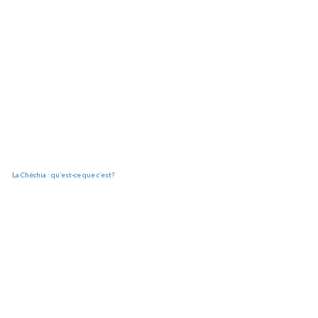
La Chéchia : qu’est-ce que c’est?