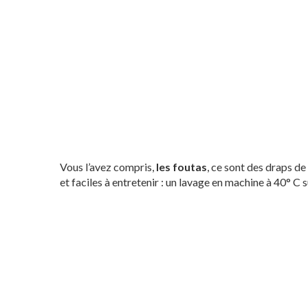
Vous l’avez compris,
les foutas
, ce sont des draps de
et faciles à entretenir : un lavage en machine à 40° C s