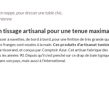
en nappe, pour dresser une table chic,
anéenne
n tissage artisanal pour une tenue maxima
sser à navettes, de bord à bord, pour une finition de très grande qu
Les franges sont nouées à la main.
Ces produits d’artisanat tunisi
 tisserand, et conçus par Comptoir Azur. Cet artisan fabrique des 
les années 90. Depuis qu’il s’est penché sur ce drap de bain typiqu
ans son pays, mais aussi à l’international.