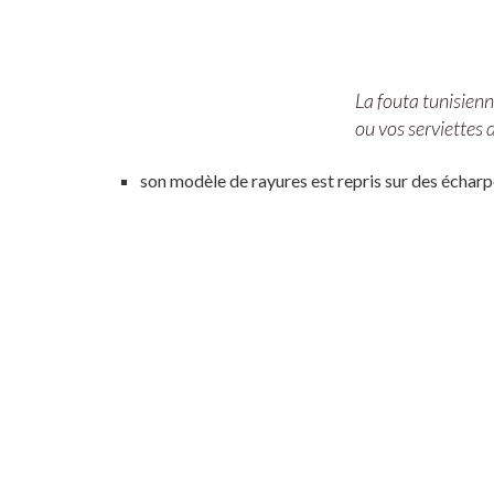
La fouta tunisienn
ou vos serviettes d
son modèle de rayures est repris sur des échar