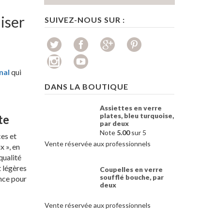
liser
SUIVEZ-NOUS SUR :
nal
qui
DANS LA BOUTIQUE
Assiettes en verre
plates, bleu turquoise,
te
par deux
Note
5.00
sur 5
es et
Vente réservée aux professionnels
x », en
qualité
t légères
Coupelles en verre
soufflé bouche, par
nce pour
deux
Vente réservée aux professionnels