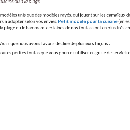
piscine ou à la plage
s modèles unis que des modèles rayés, qui jouent sur les camaïeux d
rs à adopter selon vos envies.
Petit modèle pour la cuisine
(en es
 la plage ou le hammam, certaines de nos foutas sont en plus très c
uzr que nous avons l’avons décliné de plusieurs façons :
outes petites foutas que vous pourrez utiliser en guise de serviette