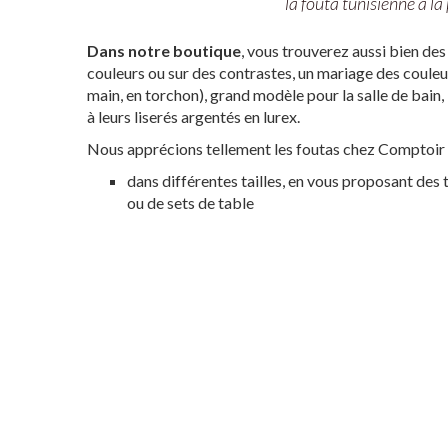
la fouta tunisienne à la 
Dans notre boutique
, vous trouverez aussi bien de
couleurs ou sur des contrastes, un mariage des couleu
main, en torchon), grand modèle pour la salle de bain,
à leurs liserés argentés en lurex.
Nous apprécions tellement les foutas chez Comptoir A
dans différentes tailles, en vous proposant des t
ou de sets de table