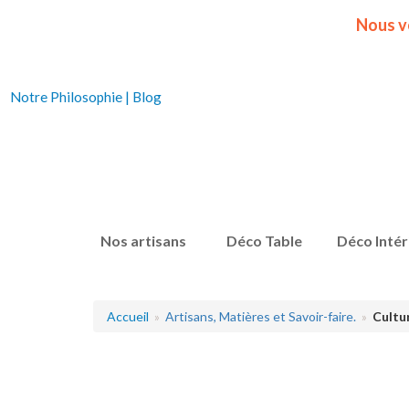
Nous v
Notre Philosophie
|
Blog
Nos artisans
Déco Table
Déco Intér
Accueil
Artisans, Matières et Savoir-faire.
Culture