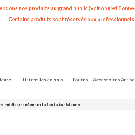
endons nos produits au grand public (
voir onglet Bonne
Certains produits sont réservés aux professionnels
ieure
Ustensiles en bois
Foutas
Accessoires Artis
 méditerranéenne : la fouta tunisienne