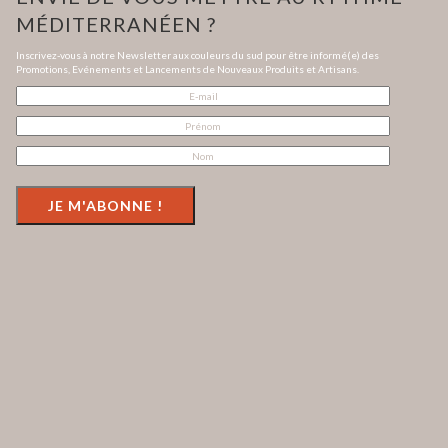
MÉDITERRANÉEN ?
Inscrivez-vous à notre Newsletter aux couleurs du sud pour être informé(e) des
Promotions, Evénements et Lancements de Nouveaux Produits et Artisans.