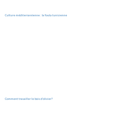
Culture méditerranéenne : la fouta tunisienne
Comment travailler le bois d’olivier?