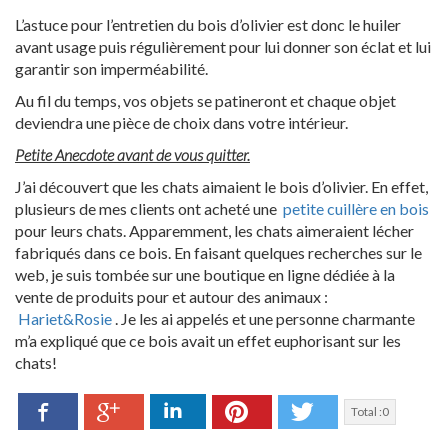
L’astuce pour l’entretien du bois d’olivier est donc le huiler
avant usage puis régulièrement pour lui donner son éclat et lui
garantir son imperméabilité.
Au fil du temps, vos objets se patineront et chaque objet
deviendra une pièce de choix dans votre intérieur.
Petite Anecdote avant de vous quitter.
J’ai découvert que les chats aimaient le bois d’olivier. En effet,
plusieurs de mes clients ont acheté une
petite cuillère en bois
pour leurs chats. Apparemment, les chats aimeraient lécher
fabriqués dans ce bois. En faisant quelques recherches sur le
web, je suis tombée sur une boutique en ligne dédiée à la
vente de produits pour et autour des animaux :
Hariet&Rosie
. Je les ai appelés et une personne charmante
m’a expliqué que ce bois avait un effet euphorisant sur les
chats!
Facebook
LinkedIn
Pinterest
Twitter
Google+
Total :
0