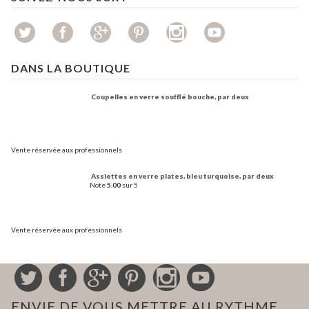
DANS LA BOUTIQUE
Coupelles en verre soufflé bouche, par deux
Vente réservée aux professionnels
Assiettes en verre plates, bleu turquoise, par deux
Note
5.00
sur 5
Vente réservée aux professionnels
ENVIE DE VOUS METTRE AU RYTHME