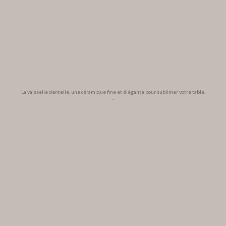
La vaisselle dentelle, une céramique fine et élégante pour sublimer votre table.
...