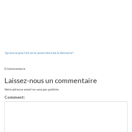
Qu’est-ce que l’art et le savoir-faire de la Vannerie?
0 Commentaire
Laissez-nous un commentaire
Votre adresse email ne sera pas publiée.
Comment: