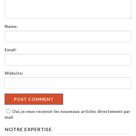
Name:
Email:
Website:
Oui, je veux recevoir les nouveaux articles directement par
mail
NOTRE EXPERTISE