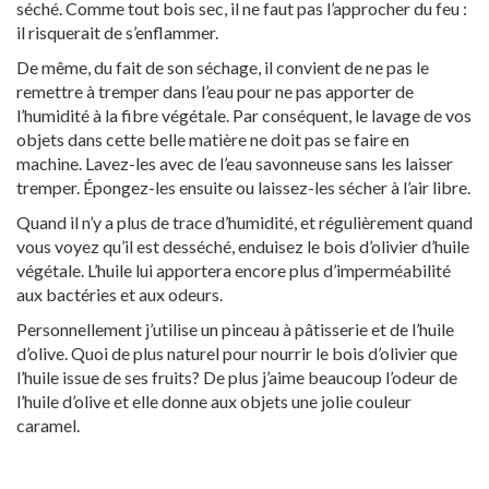
séché. Comme tout bois sec, il ne faut pas l’approcher du feu :
il risquerait de s’enflammer.
De même, du fait de son séchage, il convient de ne pas le
remettre à tremper dans l’eau pour ne pas apporter de
l’humidité à la fibre végétale. Par conséquent, le lavage de vos
objets dans cette belle matière ne doit pas se faire en
machine. Lavez-les avec de l’eau savonneuse sans les laisser
tremper. Épongez-les ensuite ou laissez-les sécher à l’air libre.
Quand il n’y a plus de trace d’humidité, et régulièrement quand
vous voyez qu’il est desséché, enduisez le bois d’olivier d’huile
végétale. L’huile lui apportera encore plus d’imperméabilité
aux bactéries et aux odeurs.
Personnellement j’utilise un pinceau à pâtisserie et de l’huile
d’olive. Quoi de plus naturel pour nourrir le bois d’olivier que
l’huile issue de ses fruits? De plus j’aime beaucoup l’odeur de
l’huile d’olive et elle donne aux objets une jolie couleur
caramel.