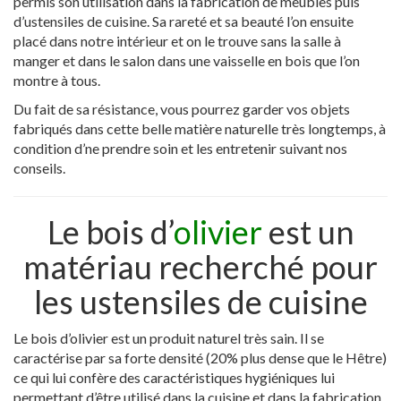
permis son utilisation dans la fabrication de meubles puis
d’ustensiles de cuisine. Sa rareté et sa beauté l’on ensuite
placé dans notre intérieur et on le trouve sans la salle à
manger et dans le salon dans une vaisselle en bois que l’on
montre à tous.
Du fait de sa résistance, vous pourrez garder vos objets
fabriqués dans cette belle matière naturelle très longtemps, à
condition d’ne prendre soin et les entretenir suivant nos
conseils.
Le bois d’
olivier
est un
matériau recherché pour
les ustensiles de cuisine
Le bois d’olivier est un produit naturel très sain. Il se
caractérise par sa forte densité (20% plus dense que le Hêtre)
ce qui lui confère des caractéristiques hygiéniques lui
permettant d’être utilisé dans la cuisine et dans la fabrication