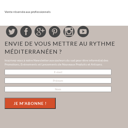
Vente réservée aux professionnels
ENVIE DE VOUS METTRE AU RYTHME
MÉDITERRANÉEN ?
Inscrivez-vous à notre Newsletter aux couleurs du sud pour être informé(e) des
Promotions, Evénements et Lancements de Nouveaux Produits et Artisans.