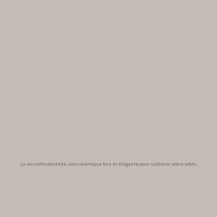
La vaisselle dentelle, une céramique fine et élégante pour sublimer votre table.
...