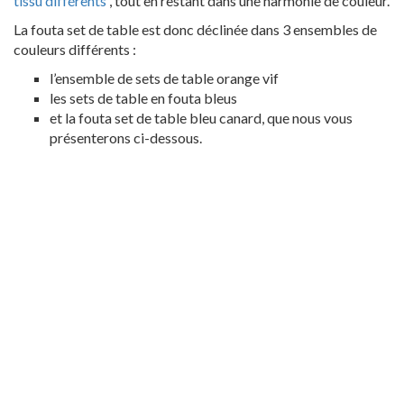
tissu différents
, tout en restant dans une harmonie de couleur.
La fouta set de table est donc déclinée dans 3 ensembles de
couleurs différents :
l’ensemble de sets de table orange vif
les sets de table en fouta bleus
et la fouta set de table bleu canard, que nous vous
présenterons ci-dessous.