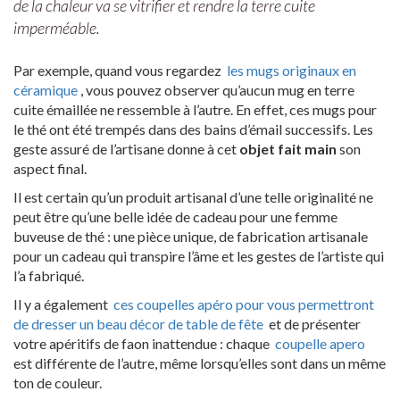
de la chaleur va se vitrifier et rendre la terre cuite
imperméable.
Par exemple, quand vous regardez
les mugs originaux en
céramique
, vous pouvez observer qu’aucun mug en terre
cuite émaillée ne ressemble à l’autre. En effet, ces mugs pour
le thé ont été trempés dans des bains d’émail successifs. Les
geste assuré de l’artisane donne à cet
objet fait main
son
aspect final.
Il est certain qu’un produit artisanal d’une telle originalité ne
peut être qu’une belle idée de cadeau pour une femme
buveuse de thé : une pièce unique, de fabrication artisanale
pour un cadeau qui transpire l’âme et les gestes de l’artiste qui
l’a fabriqué.
Il y a également
ces coupelles apéro pour vous permettront
de dresser un beau décor de table de fête
et de présenter
votre apéritifs de faon inattendue : chaque
coupelle apero
est différente de l’autre, même lorsqu’elles sont dans un même
ton de couleur.