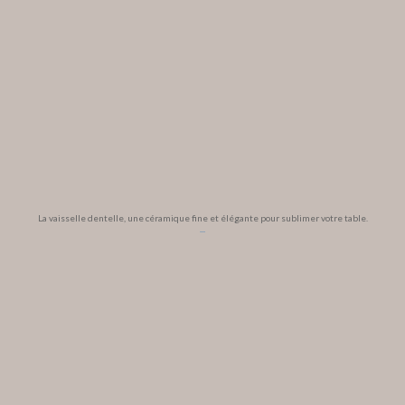
La vaisselle dentelle, une céramique fine et élégante pour sublimer votre table.
...