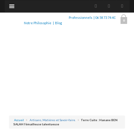
Professionnels
|
06 58 73 74 40
0
Notre Philosophie
|
Blog
Accueil
Artisans, Matières et Savoir-faire.
Terre Cuite : Hanane BEN
SALAH l’émailleuse talentueuse