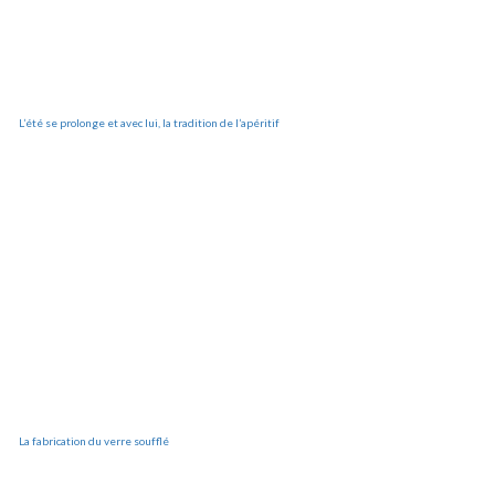
L’été se prolonge et avec lui, la tradition de l’apéritif
La fabrication du verre soufflé