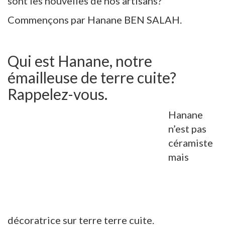
sont les nouvelles de nos artisans?
Commençons par Hanane BEN SALAH.
Qui est Hanane, notre
émailleuse de terre cuite?
Rappelez-vous.
Hanane
n’est pas
céramiste
mais
décoratrice sur terre terre cuite.