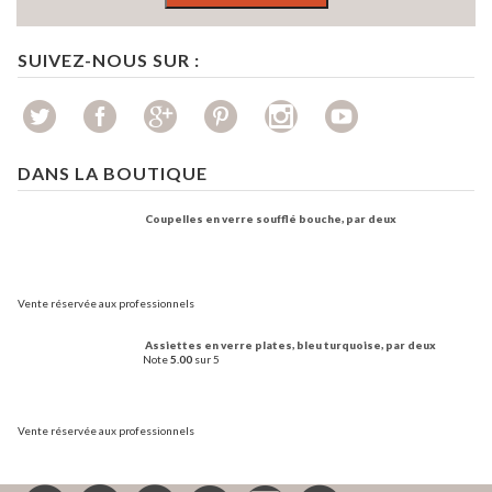
SUIVEZ-NOUS SUR :
DANS LA BOUTIQUE
Coupelles en verre soufflé bouche, par deux
Vente réservée aux professionnels
Assiettes en verre plates, bleu turquoise, par deux
Note
5.00
sur 5
Vente réservée aux professionnels