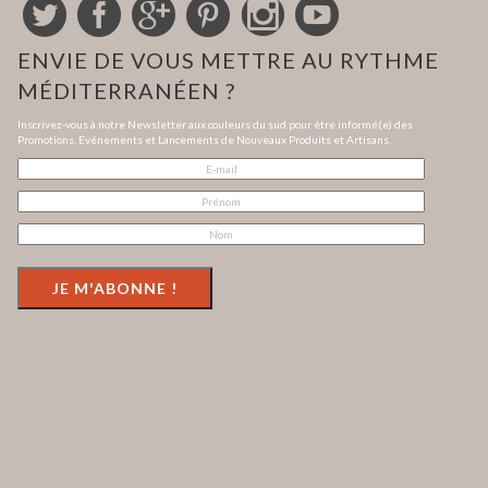
ENVIE DE VOUS METTRE AU RYTHME
MÉDITERRANÉEN ?
Inscrivez-vous à notre Newsletter aux couleurs du sud pour être informé(e) des
Promotions, Evénements et Lancements de Nouveaux Produits et Artisans.