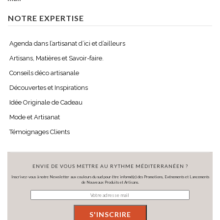
NOTRE EXPERTISE
Agenda dans l’artisanat d’ici et d’ailleurs
Artisans, Matières et Savoir-faire.
Conseils déco artisanale
Découvertes et Inspirations
Idée Originale de Cadeau
Mode et Artisanat
Témoignages Clients
ENVIE DE VOUS METTRE AU RYTHME MÉDITERRANÉEN ?
Inscrivez-vous à notre Newsletter aux couleurs du sud pour être informé(e) des Promotions, Evénements et Lancements
de Nouveaux Produits et Artisans.